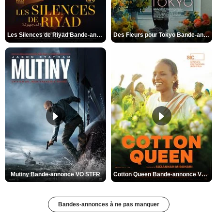
Les Silences de Riyad Bande-annonce VO STFR
Des Fleurs pour Tokyo Bande-annonce VO STFR
Mutiny Bande-annonce VO STFR
Cotton Queen Bande-annonce VO STFR
Bandes-annonces à ne pas manquer