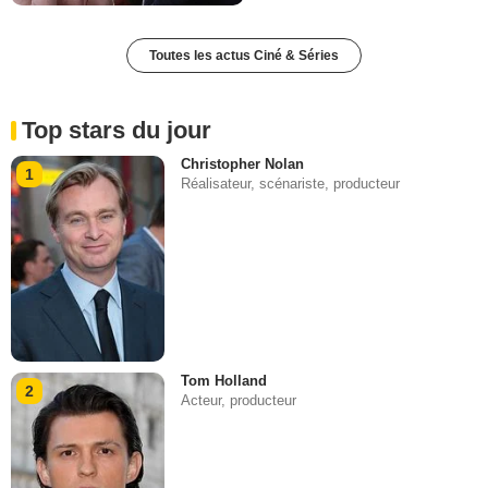
Toutes les actus Ciné & Séries
Top stars du jour
Christopher Nolan
1
Réalisateur, scénariste, producteur
Tom Holland
2
Acteur, producteur