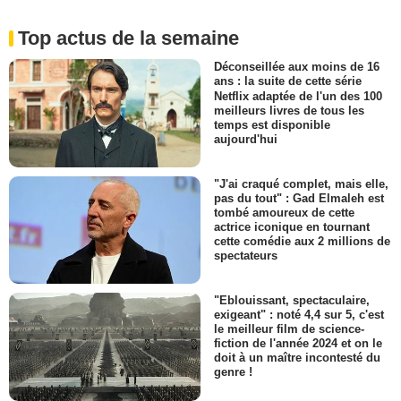
Top actus de la semaine
Déconseillée aux moins de 16
ans : la suite de cette série
Netflix adaptée de l'un des 100
meilleurs livres de tous les
temps est disponible
aujourd'hui
"J'ai craqué complet, mais elle,
pas du tout" : Gad Elmaleh est
tombé amoureux de cette
actrice iconique en tournant
cette comédie aux 2 millions de
spectateurs
"Eblouissant, spectaculaire,
exigeant" : noté 4,4 sur 5, c'est
le meilleur film de science-
fiction de l'année 2024 et on le
doit à un maître incontesté du
genre !