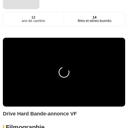
12
14
ans de carrière
films et séries tournés
Drive Hard Bande-annonce VF
Filmographie