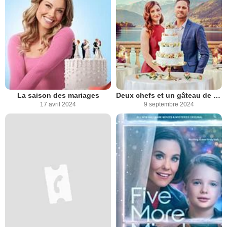
La saison des mariages
Deux chefs et un gâteau de mariage
17 avril 2024
9 septembre 2024