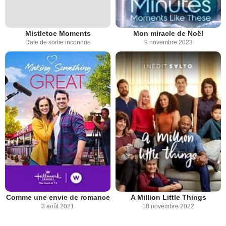
Mistletoe Moments
Mon miracle de Noël
Date de sortie inconnue
9 novembre 2023
Comme une envie de romance
A Million Little Things
3 août 2021
18 novembre 2022