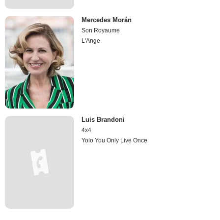
Mercedes Morán
Son Royaume
L'Ange
Luis Brandoni
4x4
Yolo You Only Live Once