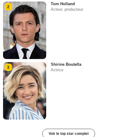
Tom Holland
2
Acteur, producteur
Shirine Boutella
3
Actrice
Voir le top star complet