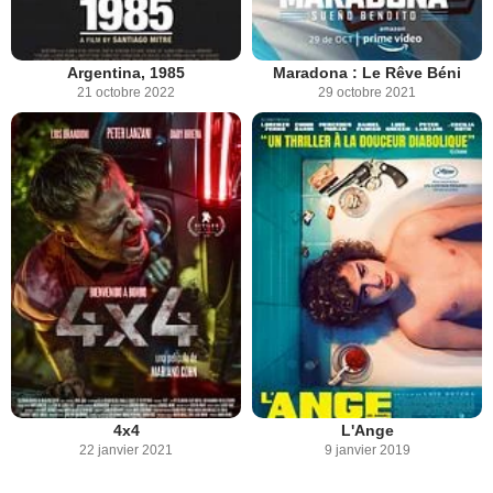
Argentina, 1985
Maradona : Le Rêve Béni
21 octobre 2022
29 octobre 2021
4x4
L'Ange
22 janvier 2021
9 janvier 2019