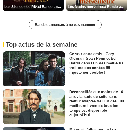
Les Silences de Riyad Bande-annonce VO STFR
Les Matins merveilleux Bande-annonce VF
Bandes-annonces à ne pas manquer
Top actus de la semaine
Ce soir entre amis : Gary
Oldman, Sean Penn et Ed
Harris dans l'un des meilleurs
thrillers des années 90
injustement oublié !
Déconseillée aux moins de 16
ans : la suite de cette série
Netflix adaptée de l'un des 100
meilleurs livres de tous les
temps est disponible
aujourd'hui
Même si l’allemand est sa