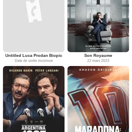
Untitled Luca Prodan Biopic
Son Royaume
Date de sortie inconnue
22 mars 2023