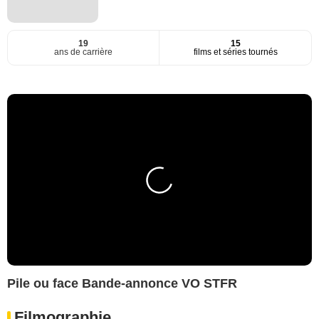
19
15
ans de carrière
films et séries tournés
Pile ou face Bande-annonce VO STFR
Filmographie