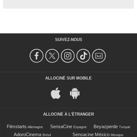
SUIVEZ-NOUS
ALLOCINÉ SUR MOBILE
ALLOCINÉ À L'ÉTRANGER
Filmstarts
SensaCine
Beyazperde
Allemagne
Espagne
Turquie
AdoroCinema
Sensacine México
Brésil
Mexique