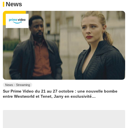
News
News - Streaming
Sur Prime Video du 21 au 27 octobre : une nouvelle bombe
entre Westworld et Tenet, Jarry en exclusivité…