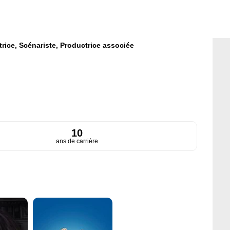
trice,
Scénariste,
Productrice associée
10
ans de carrière