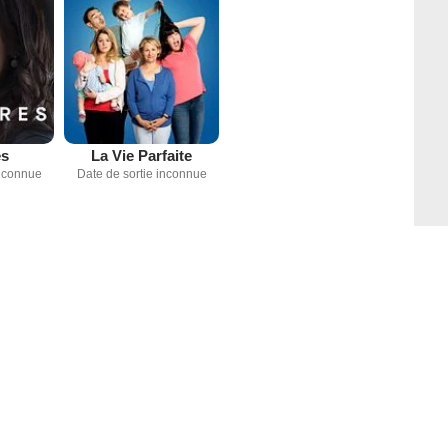
es
La Vie Parfaite
inconnue
Date de sortie inconnue