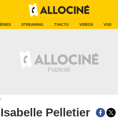
ÉRIES
STREAMING
TVACTU
VIDÉOS
VOD
er
Isabelle Pelletier