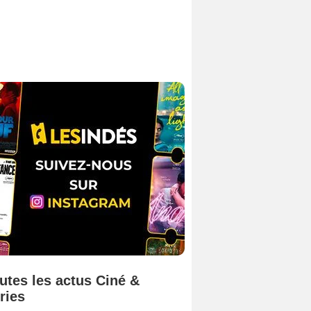
utes les actus Ciné &
ries