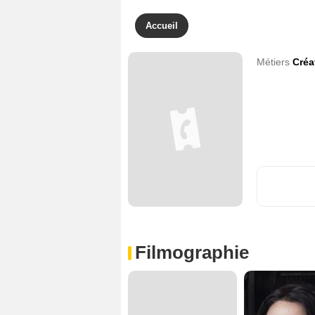
Accueil
Métiers
Créa
Filmographie