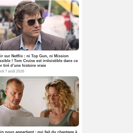
ir sur Netflix : ni Top Gun, ni Mission
sible ! Tom Cruise est irrésistible dans ce
er tiré d’une histoire vraie
edi 7 août 2026
n nous appartient : qui fait du chantage à