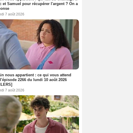
c et Samuel pour récupérer l'argent ? On a
ponse
edi 7 août 2026
n nous appartient : ce qui vous attend
l'épisode 2266 du lundi 10 août 2026
ILERS]
edi 7 août 2026