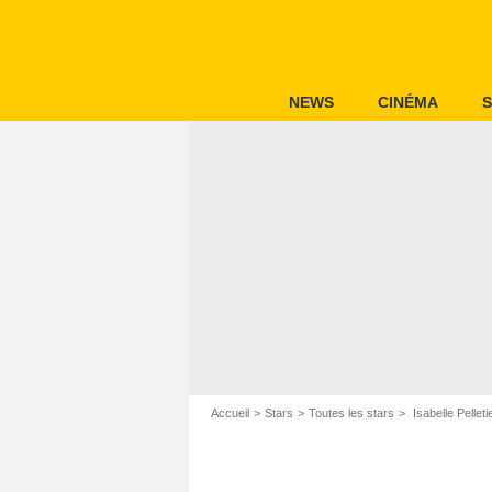
NEWS
CINÉMA
S
Accueil
Stars
Toutes les stars
Isabelle Pelleti