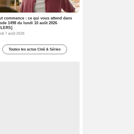
out commence : ce qui vous attend dans
sode 1498 du lundi 10 août 2026
ILERS]
edi 7 août 2026
Toutes les actus Ciné & Séries