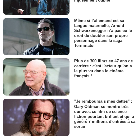
injustement oublié !
Même si l’allemand est sa
langue maternelle, Arnold
Schwarzenegger n’a pas eu le
droit de doubler son propre
personnage dans la saga
Terminator
Plus de 300 films en 47 ans de
carrière : c'est l'acteur qu'on a
le plus vu dans le cinéma
français !
"Je remboursais mes dettes" :
Gary Oldman se montre très
dur avec ce film de science-
fiction pourtant brillant et qui a
généré 7 millions d'entrées à sa
sortie