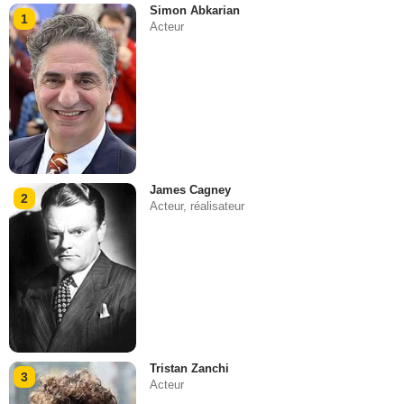
Simon Abkarian
1
Acteur
James Cagney
2
Acteur, réalisateur
Tristan Zanchi
3
Acteur