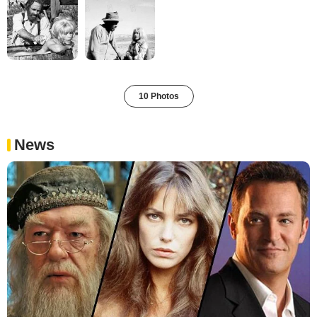
10 Photos
News