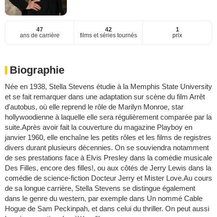
47
42
1
ans de carrière
films et séries tournés
prix
Biographie
Née en 1938, Stella Stevens étudie à la Memphis State University
et se fait remarquer dans une adaptation sur scène du film Arrêt
d'autobus, où elle reprend le rôle de Marilyn Monroe, star
hollywoodienne à laquelle elle sera régulièrement comparée par la
suite.Après avoir fait la couverture du magazine Playboy en
janvier 1960, elle enchaîne les petits rôles et les films de registres
divers durant plusieurs décennies. On se souviendra notamment
de ses prestations face à Elvis Presley dans la comédie musicale
Des Filles, encore des filles!, ou aux côtés de Jerry Lewis dans la
comédie de science-fiction Docteur Jerry et Mister Love.Au cours
de sa longue carrière, Stella Stevens se distingue également
dans le genre du western, par exemple dans Un nommé Cable
Hogue de Sam Peckinpah, et dans celui du thriller. On peut aussi