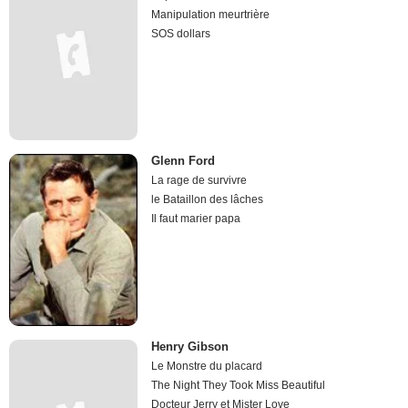
Manipulation meurtrière
SOS dollars
Glenn Ford
La rage de survivre
le Bataillon des lâches
Il faut marier papa
Henry Gibson
Le Monstre du placard
The Night They Took Miss Beautiful
Docteur Jerry et Mister Love