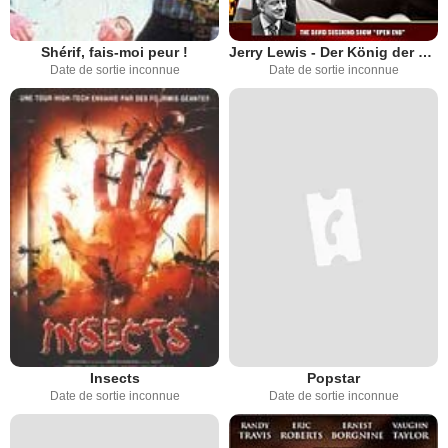
Shérif, fais-moi peur !
Jerry Lewis - Der König der Komödianten
Date de sortie inconnue
Date de sortie inconnue
Insects
Popstar
Date de sortie inconnue
Date de sortie inconnue