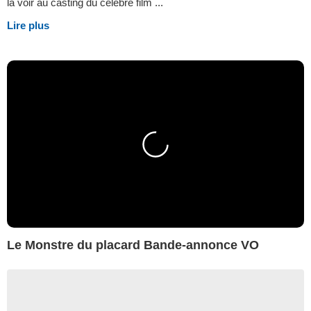
la voir au casting du célèbre film ...
Lire plus
Le Monstre du placard Bande-annonce VO