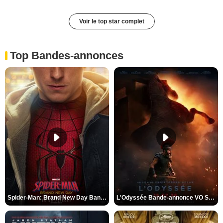
Voir le top star complet
Top Bandes-annonces
Spider-Man: Brand New Day Bande-annonce VO STFR
L'Odyssée Bande-annonce VO STFR