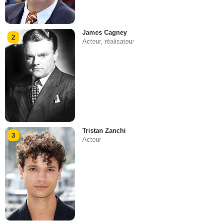
James Cagney
2
Acteur, réalisateur
Tristan Zanchi
3
Acteur