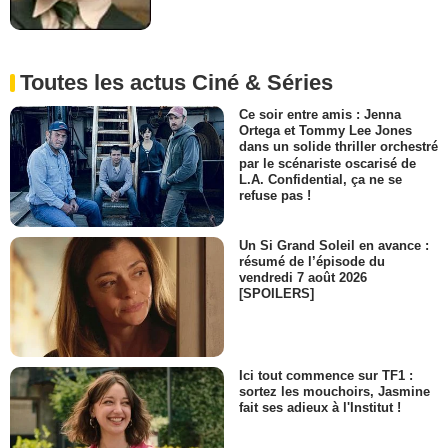
Toutes les actus Ciné & Séries
Ce soir entre amis : Jenna
Ortega et Tommy Lee Jones
dans un solide thriller orchestré
par le scénariste oscarisé de
L.A. Confidential, ça ne se
refuse pas !
Un Si Grand Soleil en avance :
résumé de l’épisode du
vendredi 7 août 2026
[SPOILERS]
Ici tout commence sur TF1 :
sortez les mouchoirs, Jasmine
fait ses adieux à l'Institut !