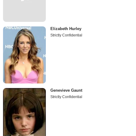
Elizabeth Hurley
Strictly Confidential
Genevieve Gaunt
Strictly Confidential