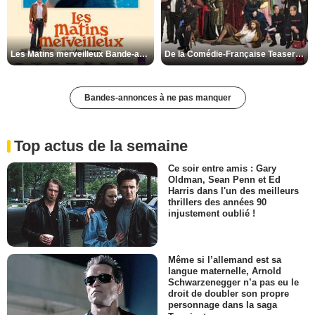
Les Matins merveilleux Bande-annonce VF
De la Comédie-Française Teaser VF
Bandes-annonces à ne pas manquer
Top actus de la semaine
Ce soir entre amis : Gary
Oldman, Sean Penn et Ed
Harris dans l'un des meilleurs
thrillers des années 90
injustement oublié !
Même si l’allemand est sa
langue maternelle, Arnold
Schwarzenegger n’a pas eu le
droit de doubler son propre
personnage dans la saga