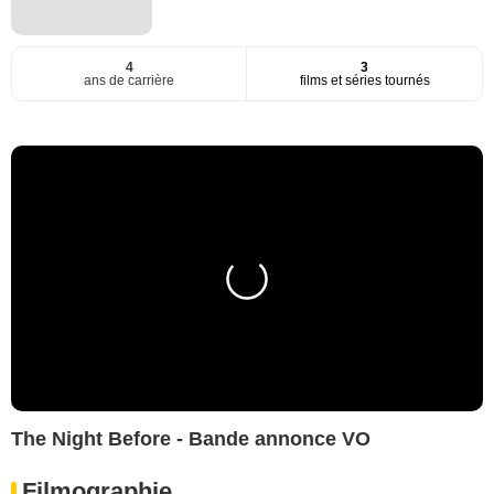
4
3
ans de carrière
films et séries tournés
The Night Before - Bande annonce VO
Filmographie