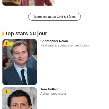
Toutes les actus Ciné & Séries
Top stars du jour
Christopher Nolan
1
Réalisateur, scénariste, producteur
Tom Holland
2
Acteur, producteur