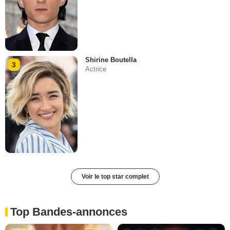
Shirine Boutella
3
Actrice
Voir le top star complet
Top Bandes-annonces