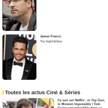
James Franco
The Night Before
Toutes les actus Ciné & Séries
Ce soir sur Netflix : ni Top Gun,
ni Mission Impossible ! Tom
Cruise est irrésistible dans ce