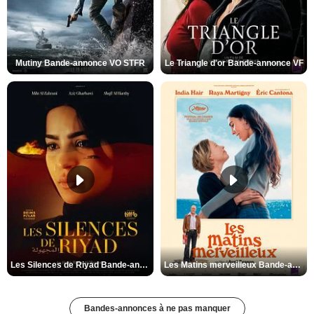
Mutiny Bande-annonce VO STFR
Le Triangle d'or Bande-annonce VF
Les Silences de Riyad Bande-annonce VO STFR
Les Matins merveilleux Bande-annonce VF
Bandes-annonces à ne pas manquer