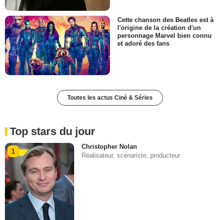
Cette chanson des Beatles est à
l'origine de la création d'un
personnage Marvel bien connu
et adoré des fans
Toutes les actus Ciné & Séries
Top stars du jour
Christopher Nolan
1
Réalisateur, scénariste, producteur