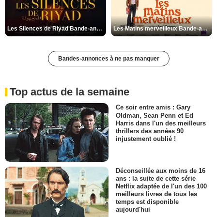
Les Silences de Riyad Bande-annonce VO STFR
Les Matins merveilleux Bande-annonce VF
Bandes-annonces à ne pas manquer
Top actus de la semaine
Ce soir entre amis : Gary
Oldman, Sean Penn et Ed
Harris dans l'un des meilleurs
thrillers des années 90
injustement oublié !
Déconseillée aux moins de 16
ans : la suite de cette série
Netflix adaptée de l'un des 100
meilleurs livres de tous les
temps est disponible
aujourd'hui