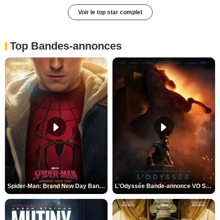
Voir le top star complet
Top Bandes-annonces
Spider-Man: Brand New Day Bande-annonce VO STFR
L'Odyssée Bande-annonce VO STFR