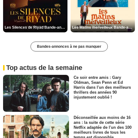
Les Silences de Riyad Bande-annonce VO STFR
Les Matins merveilleux Bande-annonce VF
Bandes-annonces à ne pas manquer
Top actus de la semaine
Ce soir entre amis : Gary
Oldman, Sean Penn et Ed
Harris dans l'un des meilleurs
thrillers des années 90
injustement oublié !
Déconseillée aux moins de 16
ans : la suite de cette série
Netflix adaptée de l'un des 100
meilleurs livres de tous les
temps est disponible