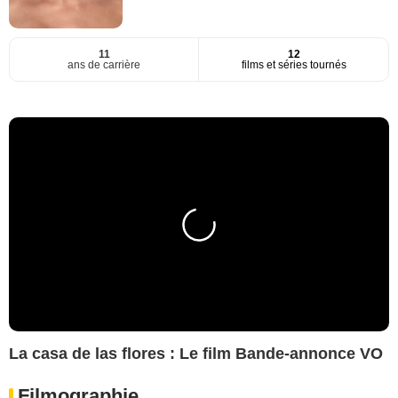
11
12
ans de carrière
films et séries tournés
La casa de las flores : Le film Bande-annonce VO
Filmographie