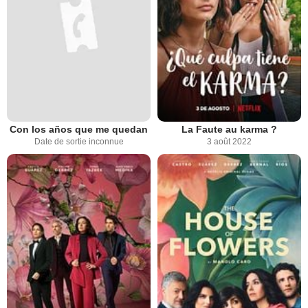
Con los años que me quedan
La Faute au karma ?
Date de sortie inconnue
3 août 2022