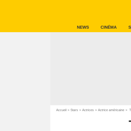
NEWS
CINÉMA
S
Accueil
Stars
Actrices
Actrice américaine
T