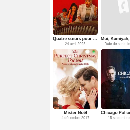
Quatre sœurs pour un meurtre
24 avril 2025
Date de sortie 
Mister Noël
4 décembre 2017
15 septembre