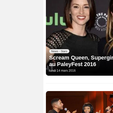
News - Stars
Scream Queen, Supergirl, 
au PaleyFest 2016
lundi 14 mars 2016