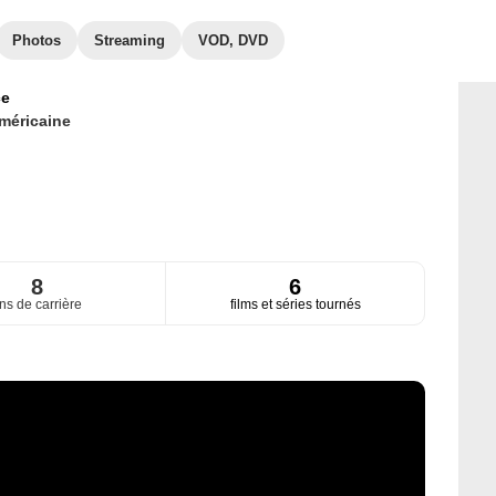
Photos
Streaming
VOD, DVD
ce
méricaine
8
6
ns de carrière
films et séries tournés