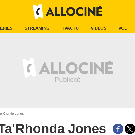
ÉRIES
STREAMING
TVACTU
VIDÉOS
VOD
a'Rhonda Jones
Ta'Rhonda Jones