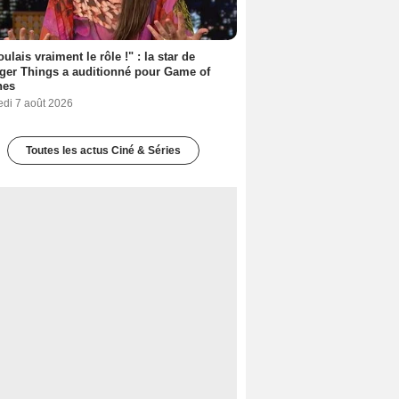
oulais vraiment le rôle !" : la star de
ger Things a auditionné pour Game of
nes
edi 7 août 2026
Toutes les actus Ciné & Séries