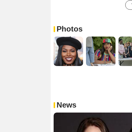
Photos
News