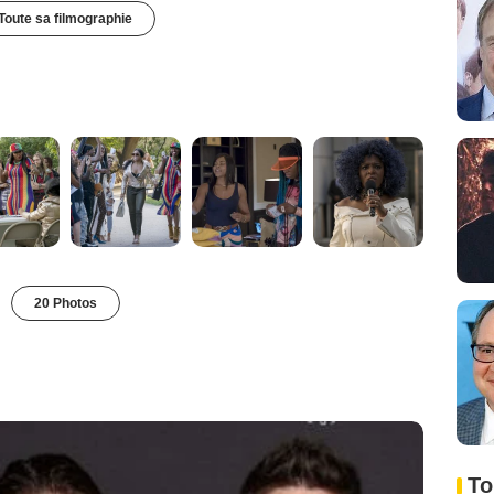
Toute sa filmographie
20 Photos
To