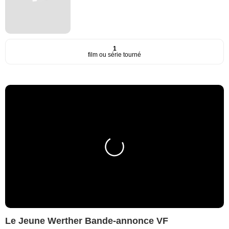
1
film ou série tourné
Le Jeune Werther Bande-annonce VF