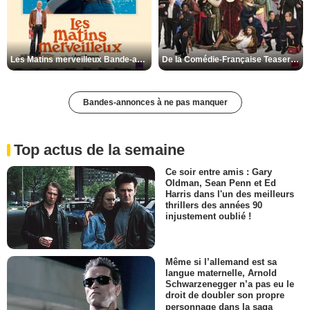
Les Matins merveilleux Bande-annonce VF
De la Comédie-Française Teaser VF
Bandes-annonces à ne pas manquer
Top actus de la semaine
Ce soir entre amis : Gary
Oldman, Sean Penn et Ed
Harris dans l'un des meilleurs
thrillers des années 90
injustement oublié !
Même si l’allemand est sa
langue maternelle, Arnold
Schwarzenegger n’a pas eu le
droit de doubler son propre
personnage dans la saga