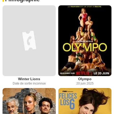
Winter Lions
Olympo
Date de sortie inconnue
20 juin 2025