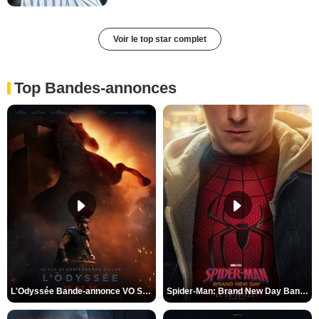
Voir le top star complet
Top Bandes-annonces
L'Odyssée Bande-annonce VO STFR
Spider-Man: Brand New Day Bande-annonce VO STFR