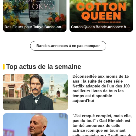
Des Fleurs pour Tokyo Bande-annonce VO STFR
Cotton Queen Bande-annonce VO STFR
Bandes-annonces à ne pas manquer
Top actus de la semaine
Déconseillée aux moins de 16
ans : la suite de cette série
Netflix adaptée de l'un des 100
meilleurs livres de tous les
temps est disponible
aujourd'hui
"J'ai craqué complet, mais elle,
pas du tout" : Gad Elmaleh est
tombé amoureux de cette
actrice iconique en tournant
cette comédie aux 2 millions de