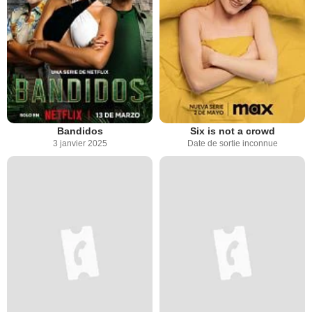
Bandidos
Six is not a crowd
3 janvier 2025
Date de sortie inconnue