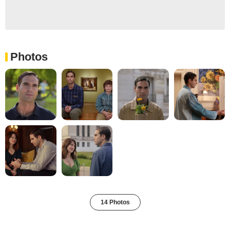
Photos
14 Photos