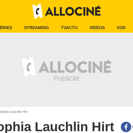
ÉRIES
STREAMING
TVACTU
VIDÉOS
VOD
ophia Lauchlin Hirt
ophia Lauchlin Hirt