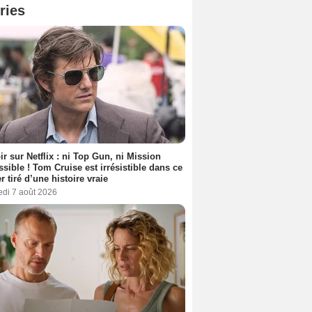
ries
ir sur Netflix : ni Top Gun, ni Mission
sible ! Tom Cruise est irrésistible dans ce
er tiré d’une histoire vraie
edi 7 août 2026