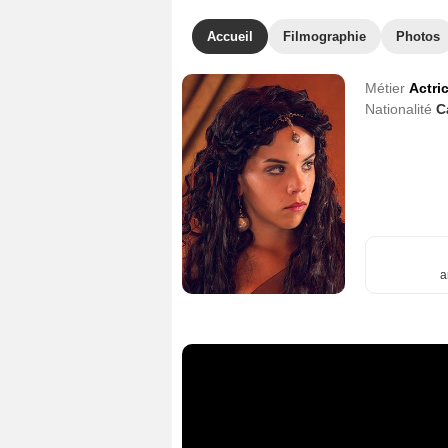
Accueil
Filmographie
Photos
Métier
Actri
Nationalité
C
a