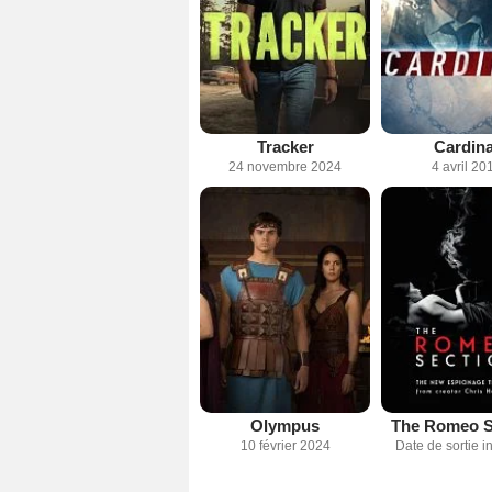
Tracker
Cardina
24 novembre 2024
4 avril 20
Olympus
The Romeo S
10 février 2024
Date de sortie 