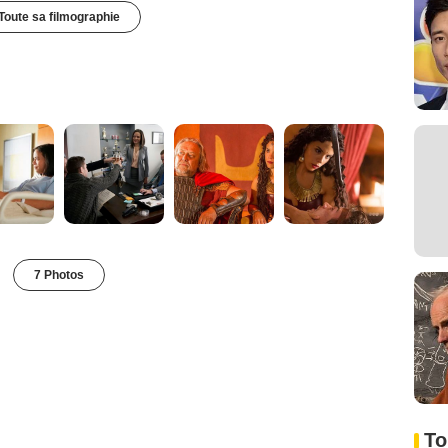
Toute sa filmographie
7 Photos
To