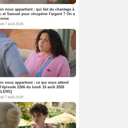
n nous appartient : qui fait du chantage à
c et Samuel pour récupérer l'argent ? On a
ponse
edi 7 août 2026
n nous appartient : ce qui vous attend
l'épisode 2266 du lundi 10 août 2026
ILERS]
edi 7 août 2026