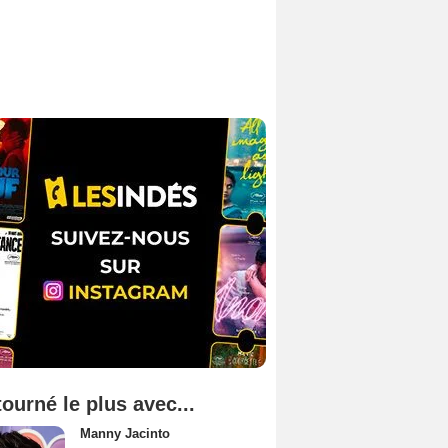
tourné le plus avec...
Manny Jacinto