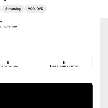
Streaming
VOD, DVD
ce
anadienne
9
6
ns de carrière
films et séries tournés