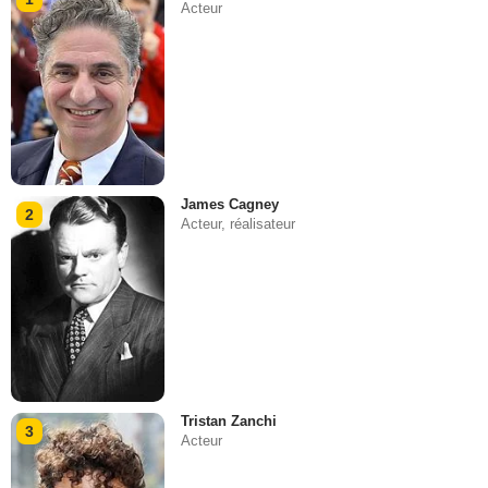
Acteur
James Cagney
2
Acteur, réalisateur
Tristan Zanchi
3
Acteur