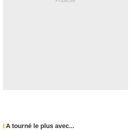
A tourné le plus avec...