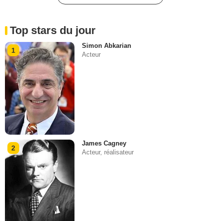
Top stars du jour
Simon Abkarian
1
Acteur
James Cagney
2
Acteur, réalisateur