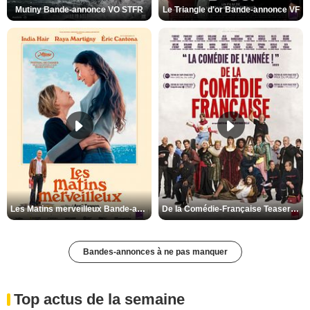
Mutiny Bande-annonce VO STFR
Le Triangle d'or Bande-annonce VF
Les Matins merveilleux Bande-annonce VF
De la Comédie-Française Teaser VF
Bandes-annonces à ne pas manquer
Top actus de la semaine