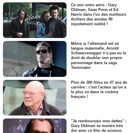
Ce soir entre amis : Gary
Oldman, Sean Penn et Ed
Harris dans l'un des meilleurs
thrillers des années 90
injustement oublié !
Même si l’allemand est sa
langue maternelle, Arnold
Schwarzenegger n’a pas eu le
droit de doubler son propre
personnage dans la saga
Terminator
Plus de 300 films en 47 ans de
carrière : c'est l'acteur qu'on a
le plus vu dans le cinéma
français !
"Je remboursais mes dettes" :
Gary Oldman se montre très
dur avec ce film de science-