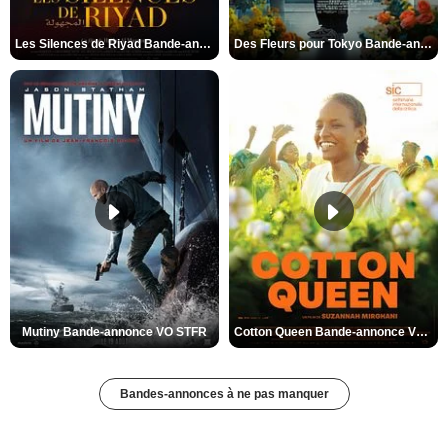
Les Silences de Riyad Bande-annonce VO STFR
Des Fleurs pour Tokyo Bande-annonce VO STFR
Mutiny Bande-annonce VO STFR
Cotton Queen Bande-annonce VO STFR
Bandes-annonces à ne pas manquer