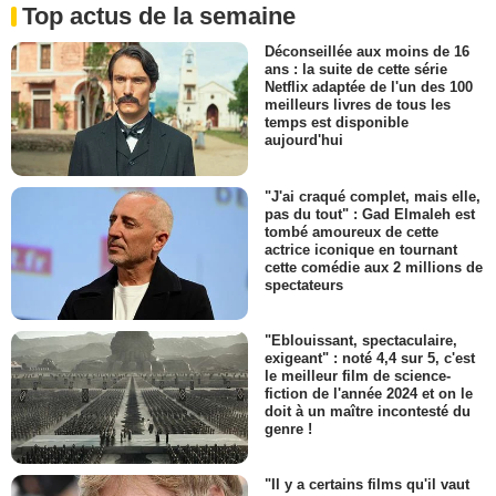
Top actus de la semaine
Déconseillée aux moins de 16
ans : la suite de cette série
Netflix adaptée de l'un des 100
meilleurs livres de tous les
temps est disponible
aujourd'hui
"J'ai craqué complet, mais elle,
pas du tout" : Gad Elmaleh est
tombé amoureux de cette
actrice iconique en tournant
cette comédie aux 2 millions de
spectateurs
"Eblouissant, spectaculaire,
exigeant" : noté 4,4 sur 5, c'est
le meilleur film de science-
fiction de l'année 2024 et on le
doit à un maître incontesté du
genre !
"Il y a certains films qu'il vaut