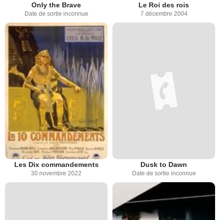
Only the Brave
Le Roi des rois
Date de sortie inconnue
7 décembre 2004
Les Dix commandements
Dusk to Dawn
30 novembre 2022
Date de sortie inconnue