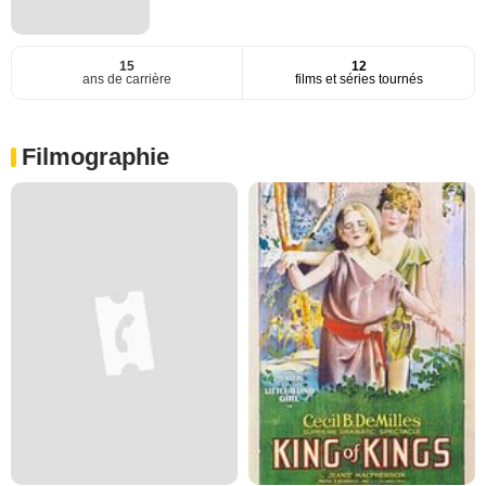
15
12
ans de carrière
films et séries tournés
Filmographie