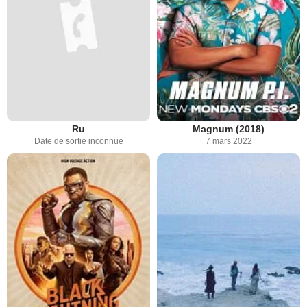
Ru
Magnum (2018)
Date de sortie inconnue
7 mars 2022