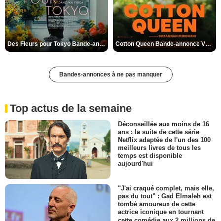
Des Fleurs pour Tokyo Bande-annonce VO STFR
Cotton Queen Bande-annonce VO STFR
Bandes-annonces à ne pas manquer
Top actus de la semaine
Déconseillée aux moins de 16
ans : la suite de cette série
Netflix adaptée de l'un des 100
meilleurs livres de tous les
temps est disponible
aujourd'hui
"J'ai craqué complet, mais elle,
pas du tout" : Gad Elmaleh est
tombé amoureux de cette
actrice iconique en tournant
cette comédie aux 2 millions de