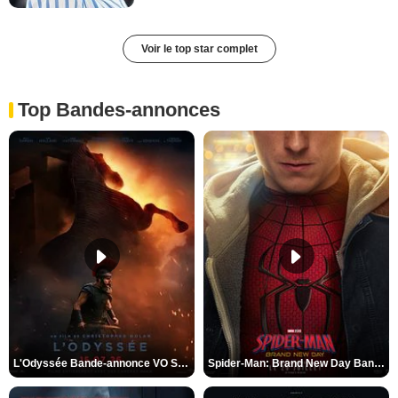
Voir le top star complet
Top Bandes-annonces
L'Odyssée Bande-annonce VO STFR
Spider-Man: Brand New Day Bande-annonce VO STFR