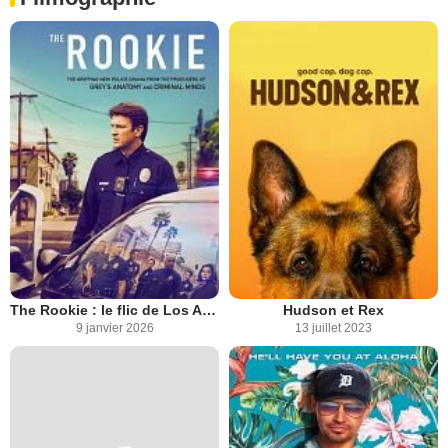
The Rookie : le flic de Los Angeles
Hudson et Rex
9 janvier 2026
13 juillet 2023