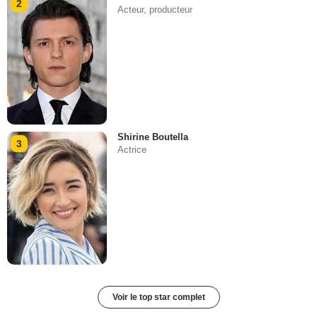
2
Acteur, producteur
Shirine Boutella
3
Actrice
Voir le top star complet