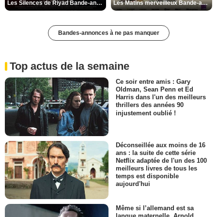
Les Silences de Riyad Bande-annonce VO STFR
Les Matins merveilleux Bande-annonce VF
Bandes-annonces à ne pas manquer
Top actus de la semaine
Ce soir entre amis : Gary
Oldman, Sean Penn et Ed
Harris dans l'un des meilleurs
thrillers des années 90
injustement oublié !
Déconseillée aux moins de 16
ans : la suite de cette série
Netflix adaptée de l'un des 100
meilleurs livres de tous les
temps est disponible
aujourd'hui
Même si l’allemand est sa
langue maternelle, Arnold