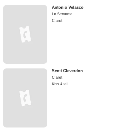
Antonio Velasco
La Servante
Claret
Scott Cleverdon
Claret
Kiss & tell