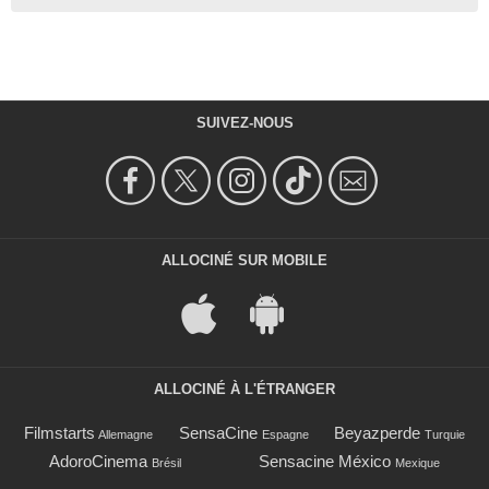
SUIVEZ-NOUS
ALLOCINÉ SUR MOBILE
ALLOCINÉ À L'ÉTRANGER
Filmstarts
SensaCine
Beyazperde
Allemagne
Espagne
Turquie
AdoroCinema
Sensacine México
Brésil
Mexique