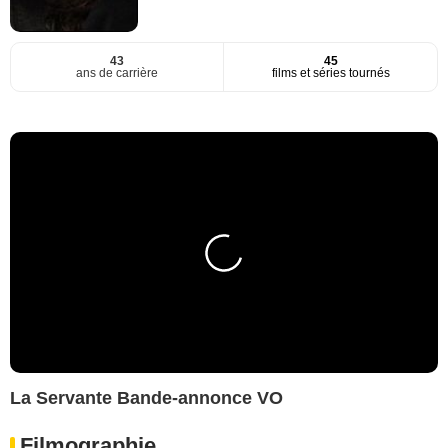
43
45
ans de carrière
films et séries tournés
La Servante Bande-annonce VO
Filmographie