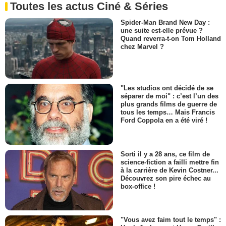
Toutes les actus Ciné & Séries
Spider-Man Brand New Day :
une suite est-elle prévue ?
Quand reverra-t-on Tom Holland
chez Marvel ?
"Les studios ont décidé de se
séparer de moi" : c’est l’un des
plus grands films de guerre de
tous les temps… Mais Francis
Ford Coppola en a été viré !
Sorti il y a 28 ans, ce film de
science-fiction a failli mettre fin
à la carrière de Kevin Costner...
Découvrez son pire échec au
box-office !
"Vous avez faim tout le temps" :