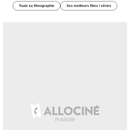
Toute sa filmographie
Ses meilleurs films / séries