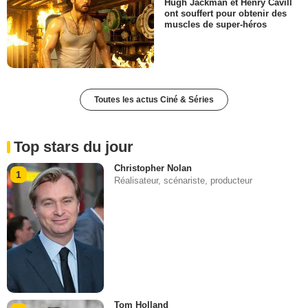
Hugh Jackman et Henry Cavill
ont souffert pour obtenir des
muscles de super-héros
Toutes les actus Ciné & Séries
Top stars du jour
Christopher Nolan
1
Réalisateur, scénariste, producteur
Tom Holland