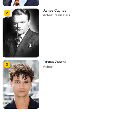
James Cagney
2
Acteur, réalisateur
Tristan Zanchi
3
Acteur