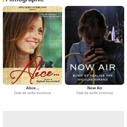
Alice...
Now Air
Date de sortie inconnue
Date de sortie inconnue