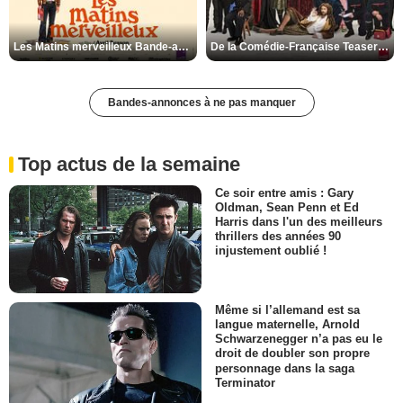
Les Matins merveilleux Bande-annonce VF
De la Comédie-Française Teaser VF
Bandes-annonces à ne pas manquer
Top actus de la semaine
Ce soir entre amis : Gary
Oldman, Sean Penn et Ed
Harris dans l'un des meilleurs
thrillers des années 90
injustement oublié !
Même si l’allemand est sa
langue maternelle, Arnold
Schwarzenegger n’a pas eu le
droit de doubler son propre
personnage dans la saga
Terminator