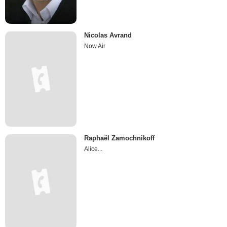
Nicolas Avrand
Now Air
Raphaël Zamochnikoff
Alice...