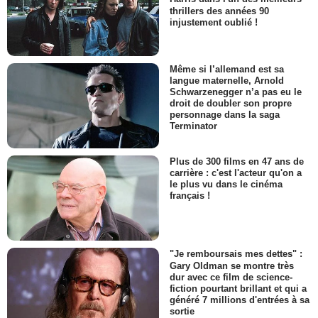
thrillers des années 90
injustement oublié !
Même si l’allemand est sa
langue maternelle, Arnold
Schwarzenegger n’a pas eu le
droit de doubler son propre
personnage dans la saga
Terminator
Plus de 300 films en 47 ans de
carrière : c'est l'acteur qu'on a
le plus vu dans le cinéma
français !
"Je remboursais mes dettes" :
Gary Oldman se montre très
dur avec ce film de science-
fiction pourtant brillant et qui a
généré 7 millions d'entrées à sa
sortie