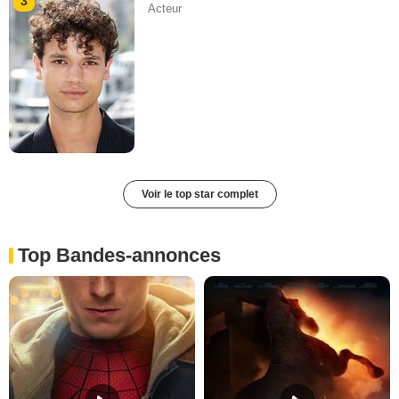
3
Acteur
Voir le top star complet
Top Bandes-annonces