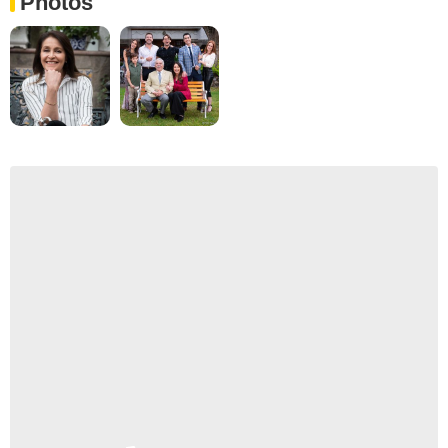
Photos