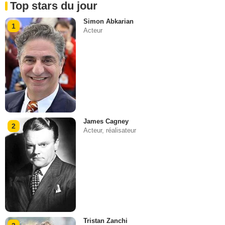
Top stars du jour
Simon Abkarian
1
Acteur
James Cagney
2
Acteur, réalisateur
Tristan Zanchi