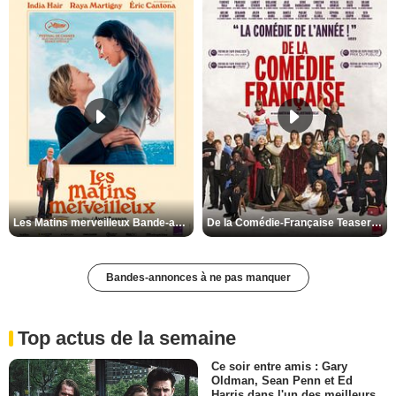
Les Matins merveilleux Bande-annonce VF
De la Comédie-Française Teaser VF
Bandes-annonces à ne pas manquer
Top actus de la semaine
Ce soir entre amis : Gary
Oldman, Sean Penn et Ed
Harris dans l'un des meilleurs