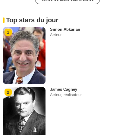
Top stars du jour
Simon Abkarian
1
Acteur
James Cagney
2
Acteur, réalisateur