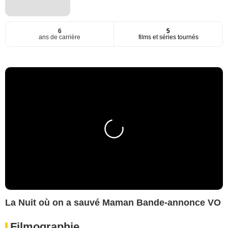
6
5
ans de carrière
films et séries tournés
La Nuit où on a sauvé Maman Bande-annonce VO
Filmographie