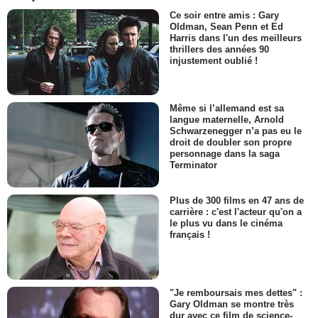
Ce soir entre amis : Gary
Oldman, Sean Penn et Ed
Harris dans l'un des meilleurs
thrillers des années 90
injustement oublié !
Même si l’allemand est sa
langue maternelle, Arnold
Schwarzenegger n’a pas eu le
droit de doubler son propre
personnage dans la saga
Terminator
Plus de 300 films en 47 ans de
carrière : c'est l'acteur qu'on a
le plus vu dans le cinéma
français !
"Je remboursais mes dettes" :
Gary Oldman se montre très
dur avec ce film de science-