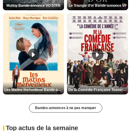
Mutiny Bande-annonce VO STFR
Le Triangle d'or Bande-annonce VF
Les Matins merveilleux Bande-annonce VF
De la Comédie-Française Teaser VF
Bandes-annonces à ne pas manquer
Top actus de la semaine