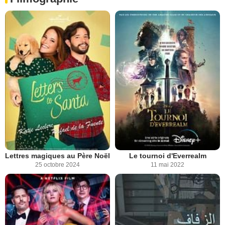
Lettres magiques au Père Noël
Le tournoi d'Everrealm
25 octobre 2024
11 mai 2022