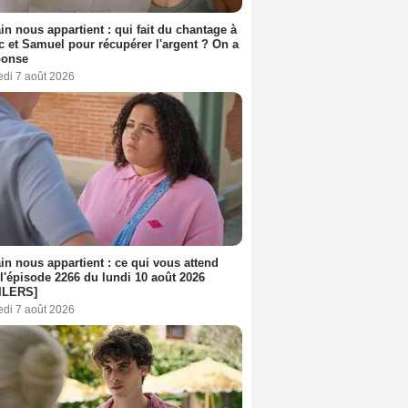
n nous appartient : qui fait du chantage à
c et Samuel pour récupérer l'argent ? On a
ponse
edi 7 août 2026
n nous appartient : ce qui vous attend
l'épisode 2266 du lundi 10 août 2026
ILERS]
edi 7 août 2026