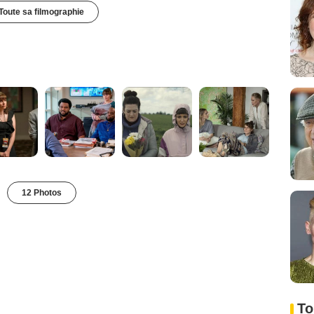
Toute sa filmographie
12 Photos
To