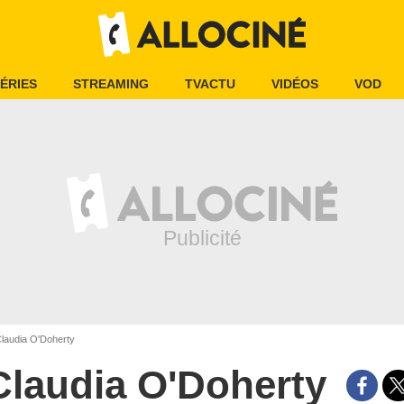
ÉRIES
STREAMING
TVACTU
VIDÉOS
VOD
laudia O'Doherty
Claudia O'Doherty