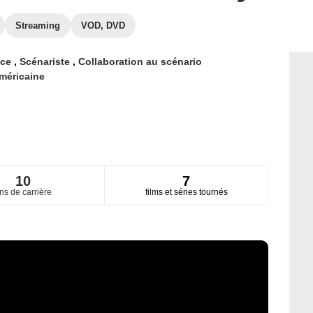
Streaming
VOD, DVD
ice
,
Scénariste
,
Collaboration au scénario
méricaine
10
7
ns de carrière
films et séries tournés