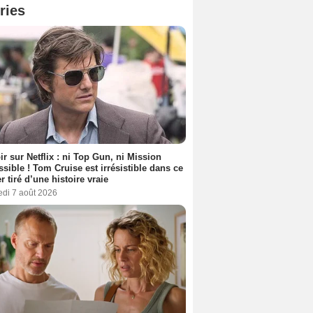
ries
ir sur Netflix : ni Top Gun, ni Mission
sible ! Tom Cruise est irrésistible dans ce
er tiré d’une histoire vraie
edi 7 août 2026