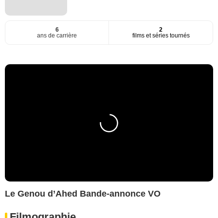
6
2
ans de carrière
films et séries tournés
Le Genou d’Ahed Bande-annonce VO
Filmographie