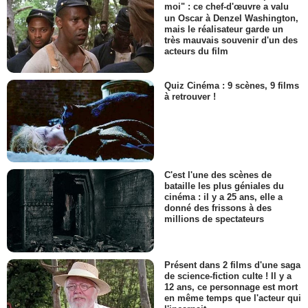
moi" : ce chef-d'œuvre a valu
un Oscar à Denzel Washington,
mais le réalisateur garde un
très mauvais souvenir d'un des
acteurs du film
Quiz Cinéma : 9 scènes, 9 films
à retrouver !
C'est l'une des scènes de
bataille les plus géniales du
cinéma : il y a 25 ans, elle a
donné des frissons à des
millions de spectateurs
Présent dans 2 films d'une saga
de science-fiction culte ! Il y a
12 ans, ce personnage est mort
en même temps que l'acteur qui