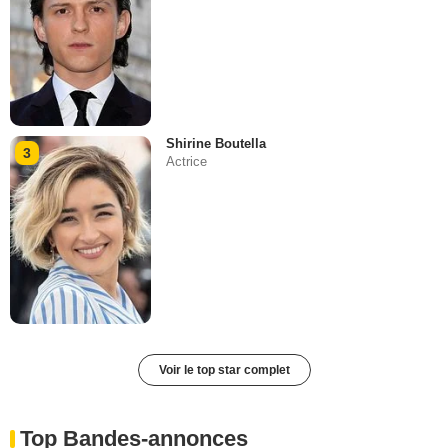
Shirine Boutella
3
Actrice
Voir le top star complet
Top Bandes-annonces