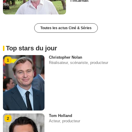
l'incarnait
Toutes les actus Ciné & Séries
Top stars du jour
Christopher Nolan
1
Réalisateur, scénariste, producteur
Tom Holland
2
Acteur, producteur