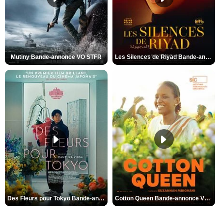
Mutiny Bande-annonce VO STFR
Les Silences de Riyad Bande-annonce VO STFR
Des Fleurs pour Tokyo Bande-annonce VO STFR
Cotton Queen Bande-annonce VO STFR