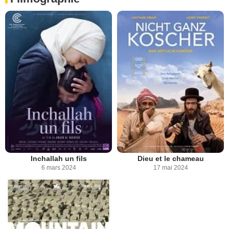
Inchallah un fils
Dieu et le chameau
6 mars 2024
17 mai 2024