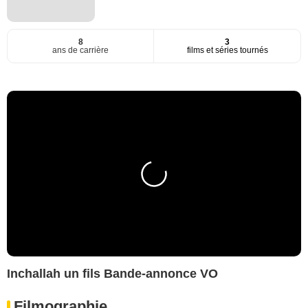
8
3
ans de carrière
films et séries tournés
Inchallah un fils Bande-annonce VO
Filmographie