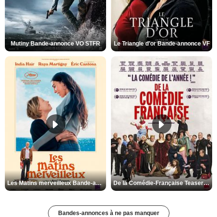
Mutiny Bande-annonce VO STFR
Le Triangle d'or Bande-annonce VF
Les Matins merveilleux Bande-annonce VF
De la Comédie-Française Teaser VF
Bandes-annonces à ne pas manquer