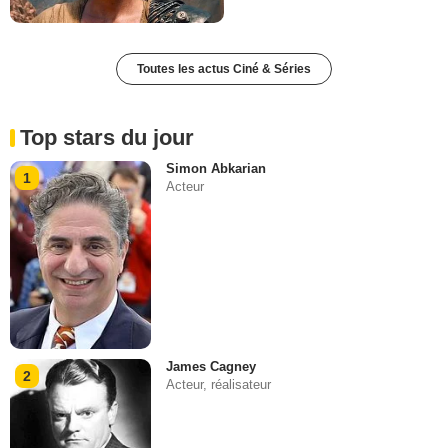
Toutes les actus Ciné & Séries
Top stars du jour
Simon Abkarian
1
Acteur
James Cagney
2
Acteur, réalisateur