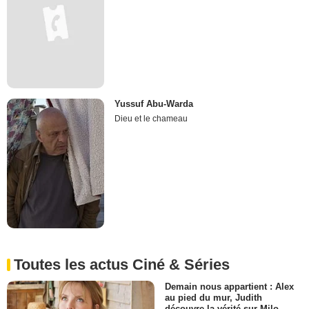
Yussuf Abu-Warda
Dieu et le chameau
Toutes les actus Ciné & Séries
Demain nous appartient : Alex
au pied du mur, Judith
découvre la vérité sur Milo