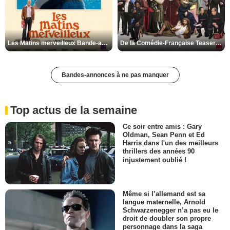
Les Matins merveilleux Bande-annonce VF
De la Comédie-Française Teaser VF
Bandes-annonces à ne pas manquer
Top actus de la semaine
Ce soir entre amis : Gary
Oldman, Sean Penn et Ed
Harris dans l'un des meilleurs
thrillers des années 90
injustement oublié !
Même si l’allemand est sa
langue maternelle, Arnold
Schwarzenegger n’a pas eu le
droit de doubler son propre
personnage dans la saga