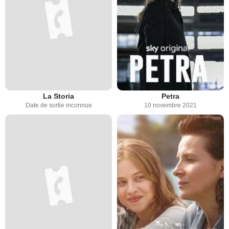
La Storia
Petra
Date de sortie inconnue
10 novembre 2021