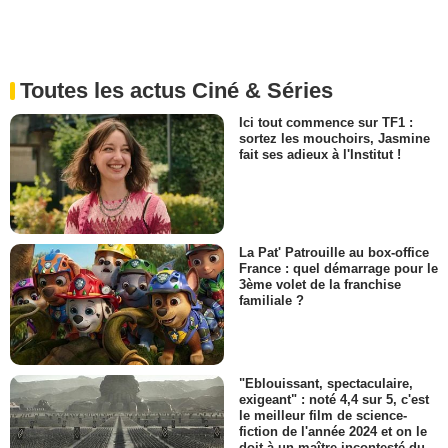
Toutes les actus Ciné & Séries
Ici tout commence sur TF1 :
sortez les mouchoirs, Jasmine
fait ses adieux à l'Institut !
La Pat' Patrouille au box-office
France : quel démarrage pour le
3ème volet de la franchise
familiale ?
"Eblouissant, spectaculaire,
exigeant" : noté 4,4 sur 5, c'est
le meilleur film de science-
fiction de l'année 2024 et on le
doit à un maître incontesté du