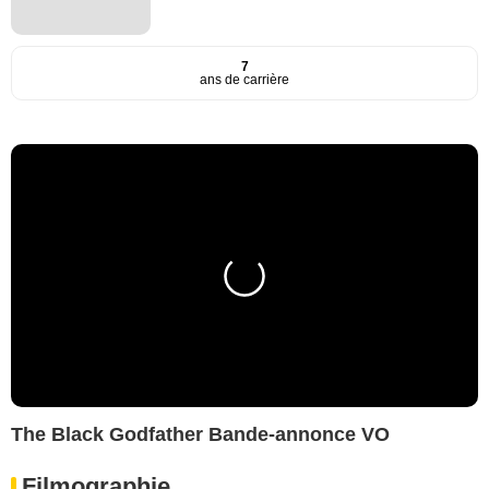
7
ans de carrière
The Black Godfather Bande-annonce VO
Filmographie