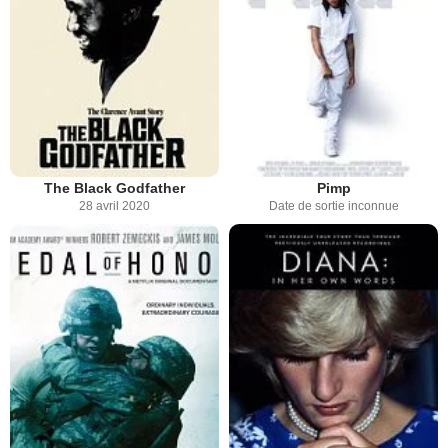
The Black Godfather
Pimp
28 avril 2020
Date de sortie inconnue