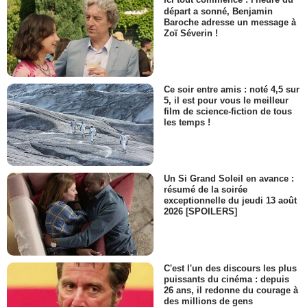
Ici tout commence : l'heure du
départ a sonné, Benjamin
Baroche adresse un message à
Zoï Séverin !
Ce soir entre amis : noté 4,5 sur
5, il est pour vous le meilleur
film de science-fiction de tous
les temps !
Un Si Grand Soleil en avance :
résumé de la soirée
exceptionnelle du jeudi 13 août
2026 [SPOILERS]
C'est l'un des discours les plus
puissants du cinéma : depuis
26 ans, il redonne du courage à
des millions de gens