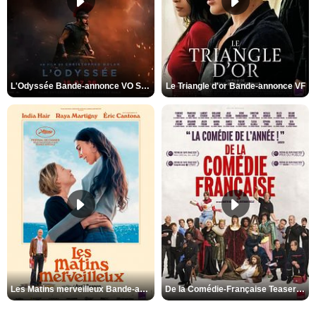
L'Odyssée Bande-annonce VO STFR
Le Triangle d'or Bande-annonce VF
Les Matins merveilleux Bande-annonce VF
De la Comédie-Française Teaser VF