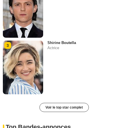
Shirine Boutella
3
Actrice
Voir le top star complet
Top Bandes-annonces