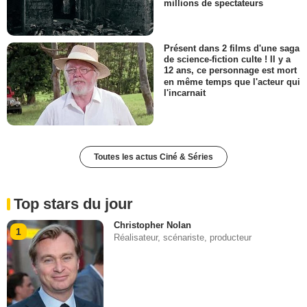
millions de spectateurs
Présent dans 2 films d'une saga
de science-fiction culte ! Il y a
12 ans, ce personnage est mort
en même temps que l'acteur qui
l'incarnait
Toutes les actus Ciné & Séries
Top stars du jour
Christopher Nolan
1
Réalisateur, scénariste, producteur