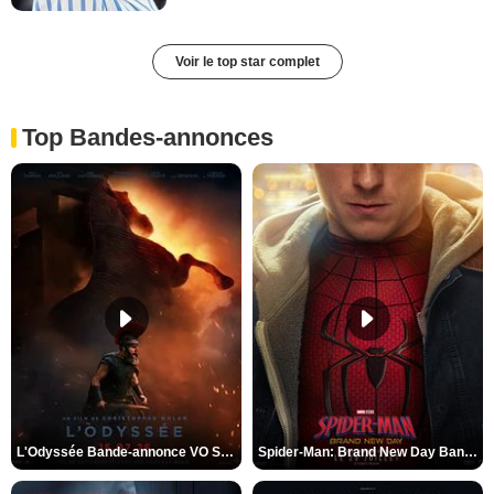
Voir le top star complet
Top Bandes-annonces
L'Odyssée Bande-annonce VO STFR
Spider-Man: Brand New Day Bande-annonce VO STFR