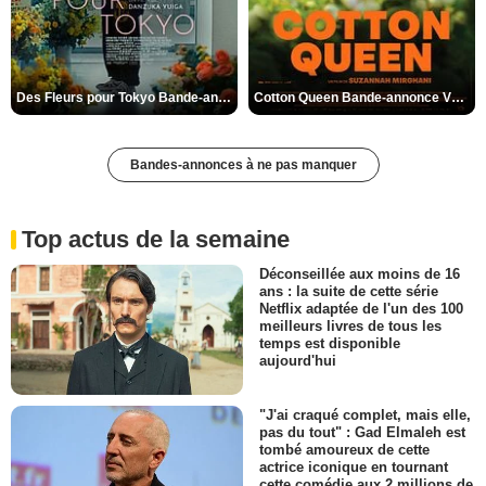
Des Fleurs pour Tokyo Bande-annonce VO STFR
Cotton Queen Bande-annonce VO STFR
Bandes-annonces à ne pas manquer
Top actus de la semaine
Déconseillée aux moins de 16
ans : la suite de cette série
Netflix adaptée de l'un des 100
meilleurs livres de tous les
temps est disponible
aujourd'hui
"J'ai craqué complet, mais elle,
pas du tout" : Gad Elmaleh est
tombé amoureux de cette
actrice iconique en tournant
cette comédie aux 2 millions de