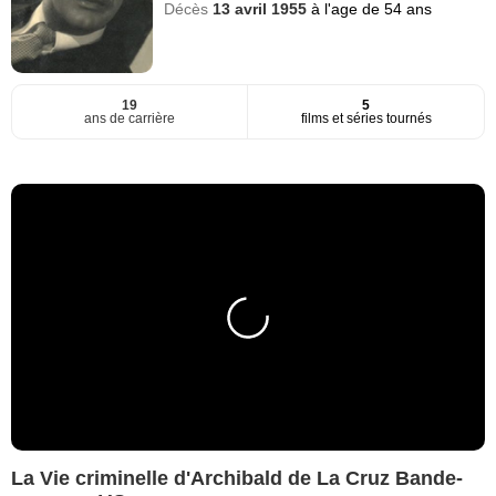
Décès
13 avril 1955
à l'age de 54 ans
19
5
ans de carrière
films et séries tournés
La Vie criminelle d'Archibald de La Cruz Bande-