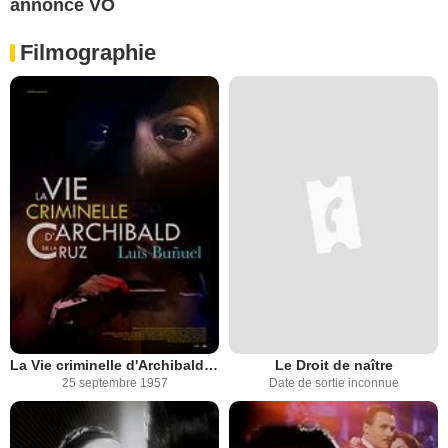
annonce VO
Filmographie
La Vie criminelle d'Archibald de La Cruz
Le Droit de naître
25 septembre 1957
Date de sortie inconnue