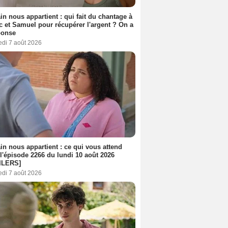
n nous appartient : qui fait du chantage à
c et Samuel pour récupérer l'argent ? On a
ponse
edi 7 août 2026
n nous appartient : ce qui vous attend
l'épisode 2266 du lundi 10 août 2026
ILERS]
edi 7 août 2026