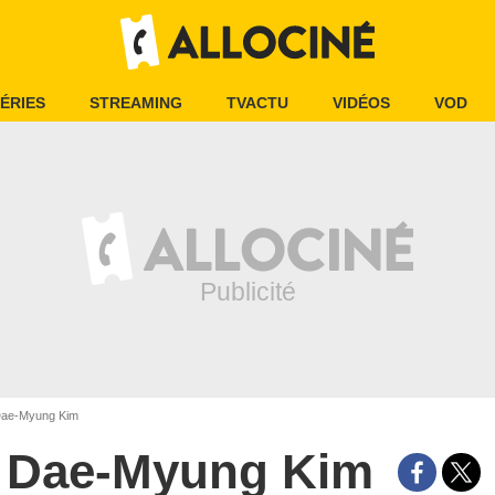
ÉRIES
STREAMING
TVACTU
VIDÉOS
VOD
ae-Myung Kim
Dae-Myung Kim