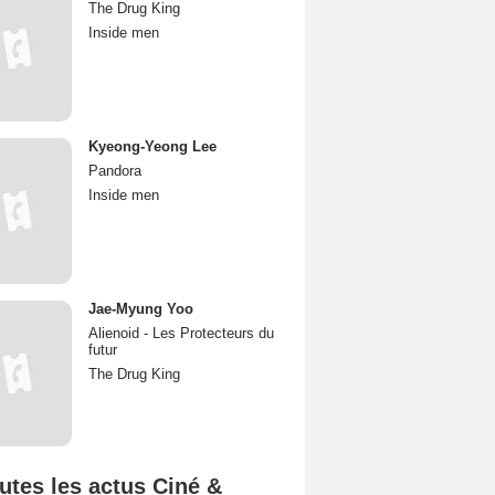
The Drug King
Inside men
Kyeong-Yeong Lee
Pandora
Inside men
Jae-Myung Yoo
Alienoid - Les Protecteurs du
futur
The Drug King
utes les actus Ciné &