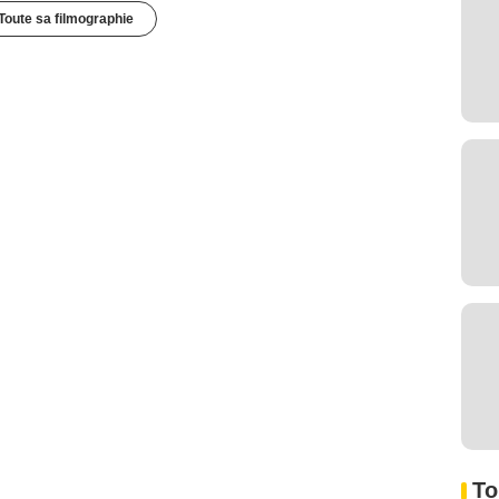
Toute sa filmographie
To