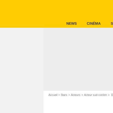
NEWS
CINÉMA
S
Accueil
Stars
Acteurs
Acteur sud-coréen
D