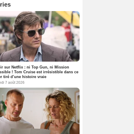
ries
ir sur Netflix : ni Top Gun, ni Mission
sible ! Tom Cruise est irrésistible dans ce
er tiré d’une histoire vraie
edi 7 août 2026