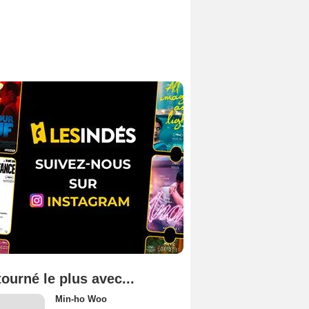
tourné le plus avec...
Min-ho Woo