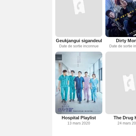
Geukjangui sigandeul
Dirty Mo
Date de sortie inconnue
Date de sortie 
Hospital Playlist
The Drug 
13 mars 2020
24 mars 2