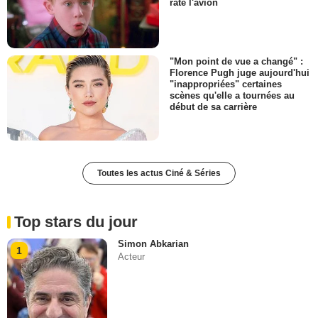
raté l'avion
"Mon point de vue a changé" :
Florence Pugh juge aujourd'hui
"inappropriées" certaines
scènes qu'elle a tournées au
début de sa carrière
Toutes les actus Ciné & Séries
Top stars du jour
Simon Abkarian
1
Acteur