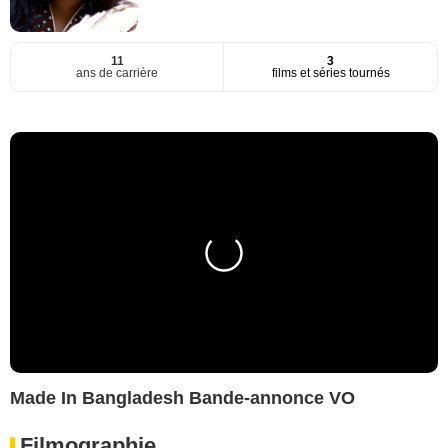
11
3
ans de carrière
films et séries tournés
Made In Bangladesh Bande-annonce VO
Filmographie