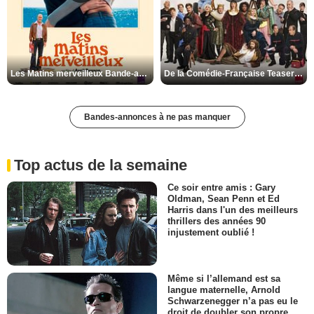
Les Matins merveilleux Bande-annonce VF
De la Comédie-Française Teaser VF
Bandes-annonces à ne pas manquer
Top actus de la semaine
Ce soir entre amis : Gary
Oldman, Sean Penn et Ed
Harris dans l'un des meilleurs
thrillers des années 90
injustement oublié !
Même si l’allemand est sa
langue maternelle, Arnold
Schwarzenegger n’a pas eu le
droit de doubler son propre