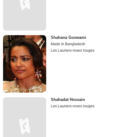
Shahana Goswami
Made In Bangladesh
Les Lauriers-roses rouges
Shahadat Hossain
Les Lauriers-roses rouges