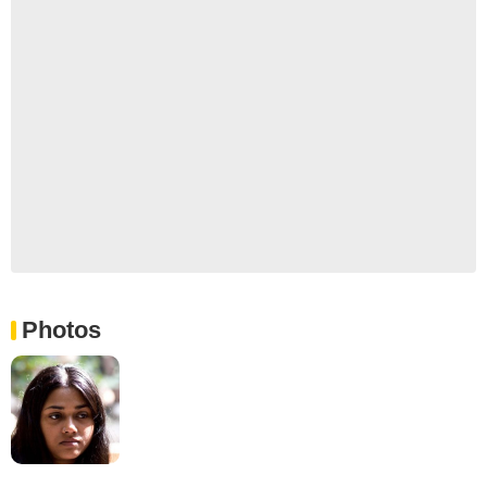
Photos