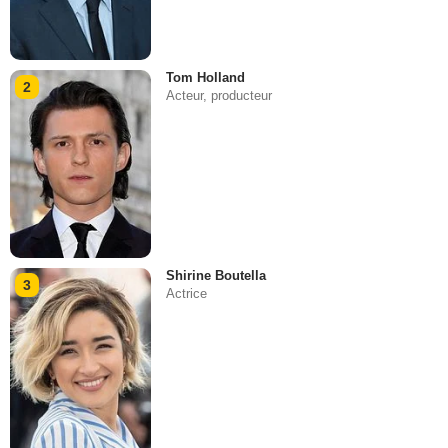
Tom Holland
2
Acteur, producteur
Shirine Boutella
3
Actrice