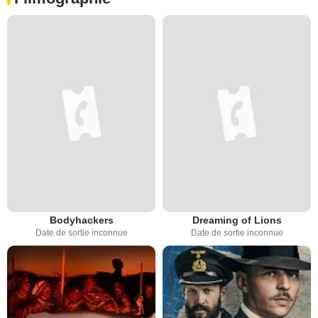
Bodyhackers
Dreaming of Lions
Date de sortie inconnue
Date de sortie inconnue