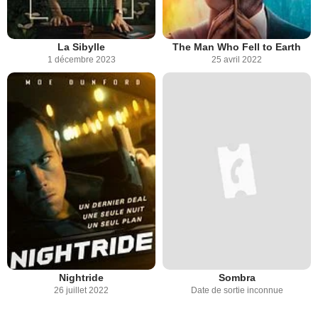
La Sibylle
The Man Who Fell to Earth
1 décembre 2023
25 avril 2022
Nightride
Sombra
26 juillet 2022
Date de sortie inconnue