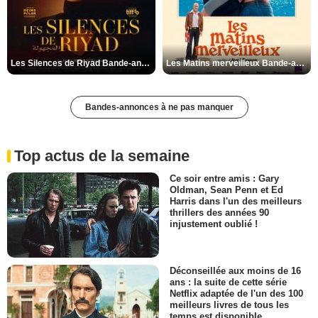
Les Silences de Riyad Bande-annonce VO STFR
Les Matins merveilleux Bande-annonce VF
Bandes-annonces à ne pas manquer
Top actus de la semaine
Ce soir entre amis : Gary
Oldman, Sean Penn et Ed
Harris dans l'un des meilleurs
thrillers des années 90
injustement oublié !
Déconseillée aux moins de 16
ans : la suite de cette série
Netflix adaptée de l'un des 100
meilleurs livres de tous les
temps est disponible