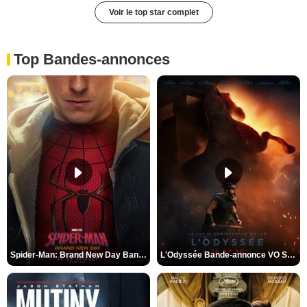
Voir le top star complet
Top Bandes-annonces
Spider-Man: Brand New Day Bande-annonce VO STFR
L'Odyssée Bande-annonce VO STFR