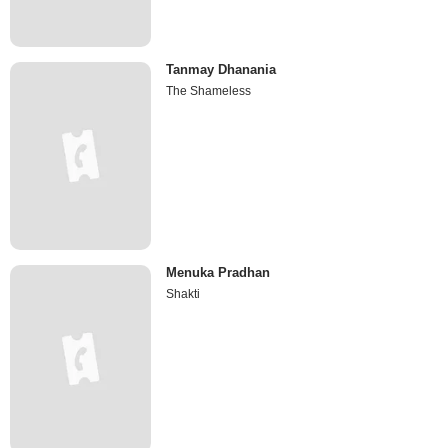
Tanmay Dhanania
The Shameless
Menuka Pradhan
Shakti