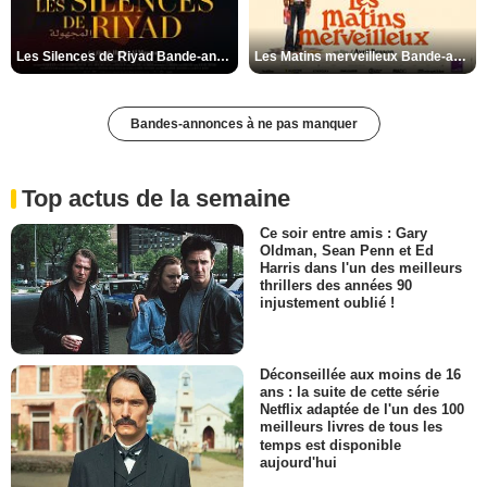
Les Silences de Riyad Bande-annonce VO STFR
Les Matins merveilleux Bande-annonce VF
Bandes-annonces à ne pas manquer
Top actus de la semaine
Ce soir entre amis : Gary
Oldman, Sean Penn et Ed
Harris dans l'un des meilleurs
thrillers des années 90
injustement oublié !
Déconseillée aux moins de 16
ans : la suite de cette série
Netflix adaptée de l'un des 100
meilleurs livres de tous les
temps est disponible
aujourd'hui