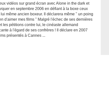
jeux vidéos sur grand écran avec Alone in the dark et
marquer en septembre 2006 en défiant à la boxe ceux
est lui même ancien boxeur. Il déclarera même " un poing
yen d'aimer mes films " Malgré l'échec de ses dernières
t les pétitions contre lui, le cinéaste allemand
ante à l'égard de ses confrères ! Il déclare en 2007
ilms présentés à Cannes ...