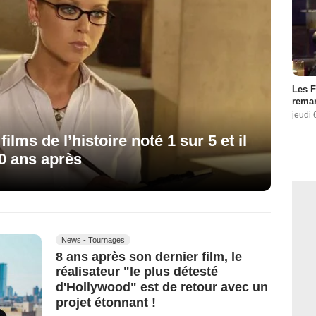
Les F
remar
jeudi 
 films de l’histoire noté 1 sur 5 et il
20 ans après
News - Tournages
8 ans après son dernier film, le
réalisateur "le plus détesté
d'Hollywood" est de retour avec un
projet étonnant !