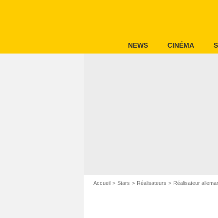
NEWS
CINÉMA
S
Accueil
Stars
Réalisateurs
Réalisateur allema