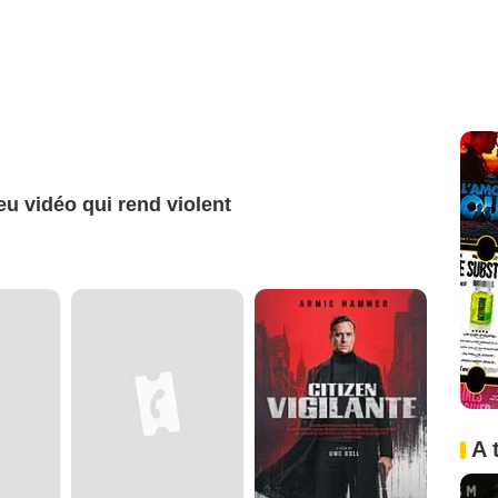
jeu vidéo qui rend violent
A 