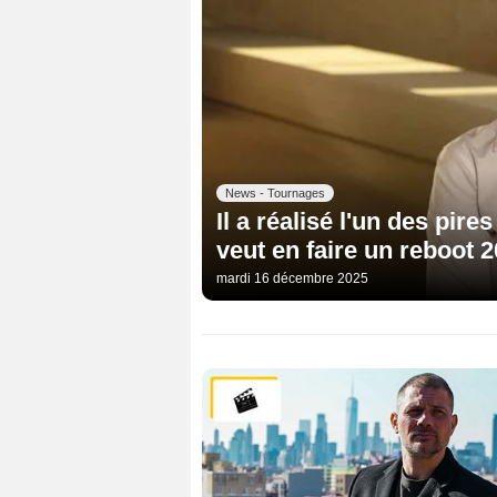
News - Tournages
Il a réalisé l'un des pires
veut en faire un reboot 
mardi 16 décembre 2025