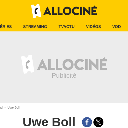
ÉRIES
STREAMING
TVACTU
VIDÉOS
VOD
nd
Uwe Boll
Uwe Boll