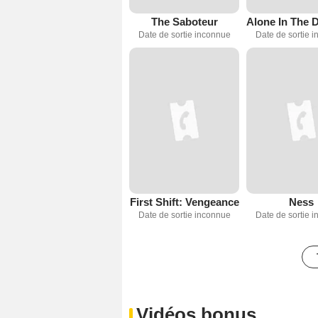
The Saboteur
Date de sortie inconnue
Date de sortie 
First Shift: Vengeance
Ness
Date de sortie inconnue
Date de sortie 
Vidéos bonus