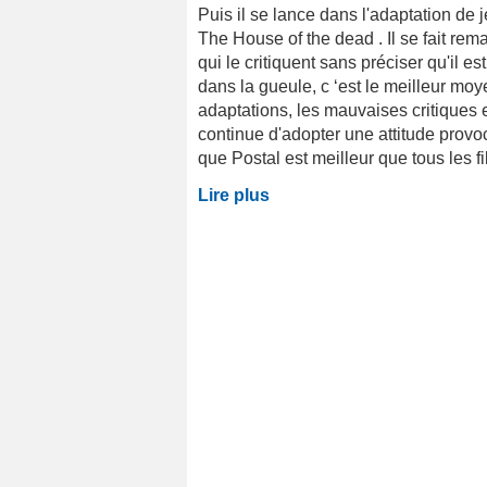
Puis il se lance dans l'adaptation de 
The House of the dead . Il se fait re
qui le critiquent sans préciser qu'il 
dans la gueule, c ‘est le meilleur mo
adaptations, les mauvaises critiques e
continue d'adopter une attitude provoc
que Postal est meilleur que tous les f
Lire plus