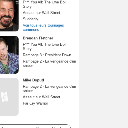
F*** You All: The Uwe Boll
Story
Assaut sur Wall Street
Suddenly
Voir tous leurs tournages
communs
Brendan Fletcher
F*** You All: The Uwe Boll
Story
Rampage 3 : President Down
Rampage 2 - La vengeance d'un
sniper
Mike Dopud
Rampage 2 - La vengeance d'un
sniper
Assaut sur Wall Street
Far Cry Warrior