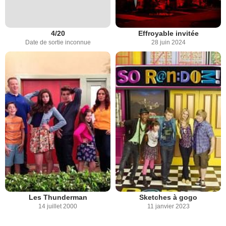
4/20
Effroyable invitée
Date de sortie inconnue
28 juin 2024
Les Thunderman
Sketches à gogo
14 juillet 2000
11 janvier 2023