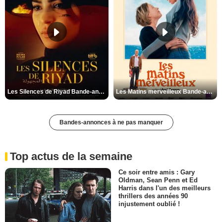
Les Silences de Riyad Bande-annonce VO STFR
Les Matins merveilleux Bande-annonce VF
Bandes-annonces à ne pas manquer
Top actus de la semaine
Ce soir entre amis : Gary
Oldman, Sean Penn et Ed
Harris dans l'un des meilleurs
thrillers des années 90
injustement oublié !