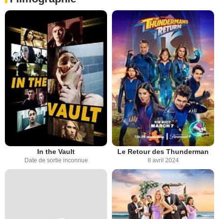
In the Vault
Le Retour des Thunderman
Date de sortie inconnue
8 avril 2024