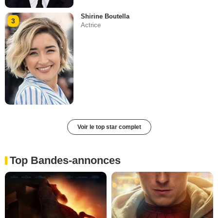
Shirine Boutella
3
Actrice
Voir le top star complet
Top Bandes-annonces