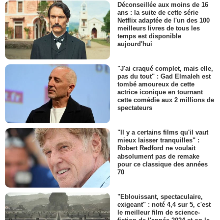
Déconseillée aux moins de 16
ans : la suite de cette série
Netflix adaptée de l'un des 100
meilleurs livres de tous les
temps est disponible
aujourd'hui
"J'ai craqué complet, mais elle,
pas du tout" : Gad Elmaleh est
tombé amoureux de cette
actrice iconique en tournant
cette comédie aux 2 millions de
spectateurs
"Il y a certains films qu'il vaut
mieux laisser tranquilles" :
Robert Redford ne voulait
absolument pas de remake
pour ce classique des années
70
"Eblouissant, spectaculaire,
exigeant" : noté 4,4 sur 5, c'est
le meilleur film de science-