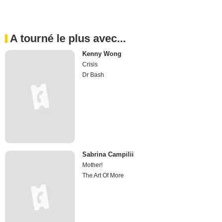
A tourné le plus avec...
Kenny Wong
Crisis
Dr Bash
Sabrina Campilii
Mother!
The Art Of More