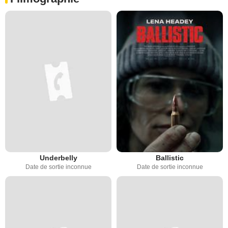
Underbelly
Ballistic
Date de sortie inconnue
Date de sortie inconnue