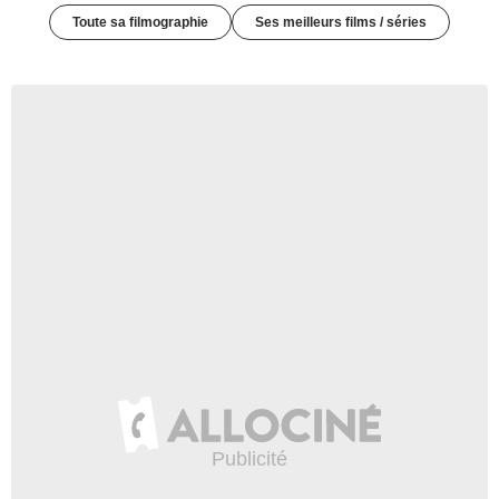
Toute sa filmographie
Ses meilleurs films / séries