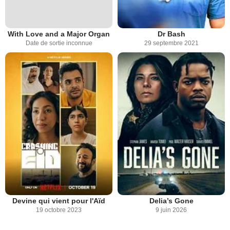
With Love and a Major Organ
Dr Bash
Date de sortie inconnue
29 septembre 2021
Devine qui vient pour l'Aïd
Delia’s Gone
19 octobre 2023
9 juin 2026