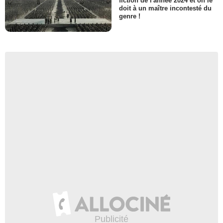
fiction de l'année 2024 et on le
doit à un maître incontesté du
genre !