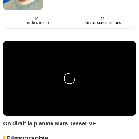
10
21
ans de carrière
films et séries tournés
On dirait la planète Mars Teaser VF
Filmographie