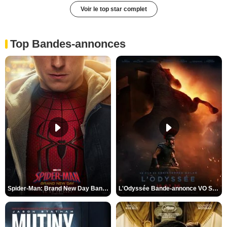
Voir le top star complet
Top Bandes-annonces
Spider-Man: Brand New Day Bande-annonce VO STFR
L'Odyssée Bande-annonce VO STFR