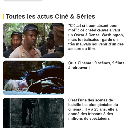
Toutes les actus Ciné & Séries
"C'était si traumatisant pour
moi" : ce chef-d'œuvre a valu
un Oscar à Denzel Washington,
mais le réalisateur garde un
très mauvais souvenir d'un des
acteurs du film
Quiz Cinéma : 9 scènes, 9 films
à retrouver !
C'est l'une des scènes de
bataille les plus géniales du
cinéma : il y a 25 ans, elle a
donné des frissons à des
millions de spectateurs