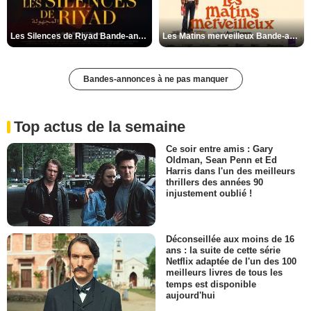
Les Silences de Riyad Bande-annonce VO STFR
Les Matins merveilleux Bande-annonce VF
Bandes-annonces à ne pas manquer
Top actus de la semaine
Ce soir entre amis : Gary
Oldman, Sean Penn et Ed
Harris dans l'un des meilleurs
thrillers des années 90
injustement oublié !
Déconseillée aux moins de 16
ans : la suite de cette série
Netflix adaptée de l'un des 100
meilleurs livres de tous les
temps est disponible
aujourd'hui