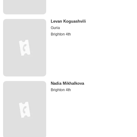
Levan Koguashvili
Guria
Brighton 4th
Nadia Mikhalkova
Brighton 4th