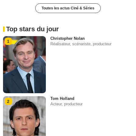
Toutes les actus Ciné & Séries
Top stars du jour
Christopher Nolan
1
Réalisateur, scénariste, producteur
Tom Holland
2
Acteur, producteur