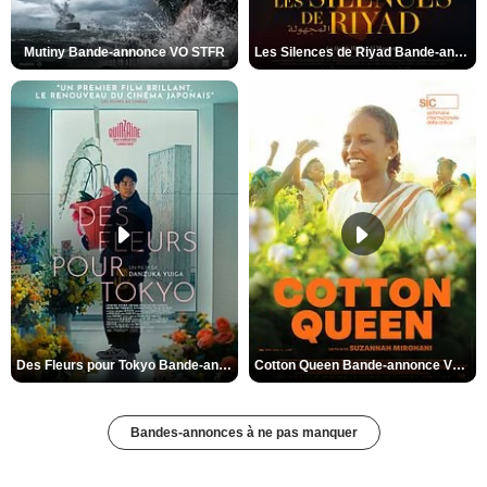
Mutiny Bande-annonce VO STFR
Les Silences de Riyad Bande-annonce VO STFR
Des Fleurs pour Tokyo Bande-annonce VO STFR
Cotton Queen Bande-annonce VO STFR
Bandes-annonces à ne pas manquer