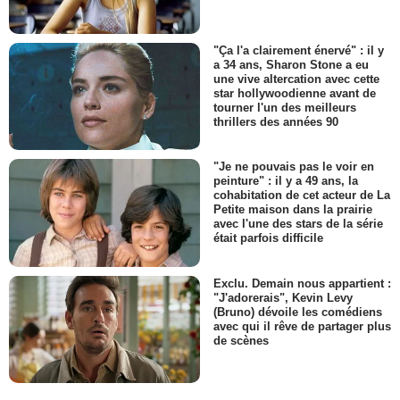
"Ça l'a clairement énervé" : il y
a 34 ans, Sharon Stone a eu
une vive altercation avec cette
star hollywoodienne avant de
tourner l'un des meilleurs
thrillers des années 90
"Je ne pouvais pas le voir en
peinture" : il y a 49 ans, la
cohabitation de cet acteur de La
Petite maison dans la prairie
avec l'une des stars de la série
était parfois difficile
Exclu. Demain nous appartient :
"J'adorerais", Kevin Levy
(Bruno) dévoile les comédiens
avec qui il rêve de partager plus
de scènes