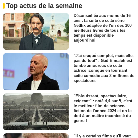
Top actus de la semaine
Déconseillée aux moins de 16
ans : la suite de cette série
Netflix adaptée de l'un des 100
meilleurs livres de tous les
temps est disponible
aujourd'hui
"J'ai craqué complet, mais elle,
pas du tout" : Gad Elmaleh est
tombé amoureux de cette
actrice iconique en tournant
cette comédie aux 2 millions de
spectateurs
"Eblouissant, spectaculaire,
exigeant" : noté 4,4 sur 5, c'est
le meilleur film de science-
fiction de l'année 2024 et on le
doit à un maître incontesté du
genre !
"Il y a certains films qu'il vaut