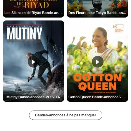
Les Silences de Riyad Bande-annonce VO STFR
Des Fleurs pour Tokyo Bande-annonce VO STFR
Mutiny Bande-annonce VO STFR
Cotton Queen Bande-annonce VO STFR
Bandes-annonces à ne pas manquer