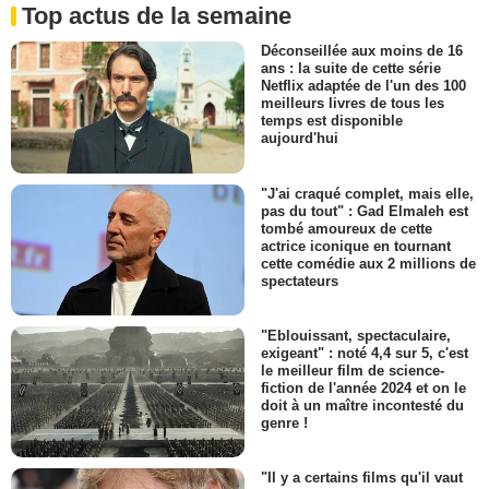
Top actus de la semaine
Déconseillée aux moins de 16
ans : la suite de cette série
Netflix adaptée de l'un des 100
meilleurs livres de tous les
temps est disponible
aujourd'hui
"J'ai craqué complet, mais elle,
pas du tout" : Gad Elmaleh est
tombé amoureux de cette
actrice iconique en tournant
cette comédie aux 2 millions de
spectateurs
"Eblouissant, spectaculaire,
exigeant" : noté 4,4 sur 5, c'est
le meilleur film de science-
fiction de l'année 2024 et on le
doit à un maître incontesté du
genre !
"Il y a certains films qu'il vaut