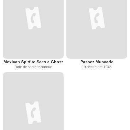
Mexican Spitfire Sees a Ghost
Passez Muscade
Date de sortie inconnue
19 décembre 1945