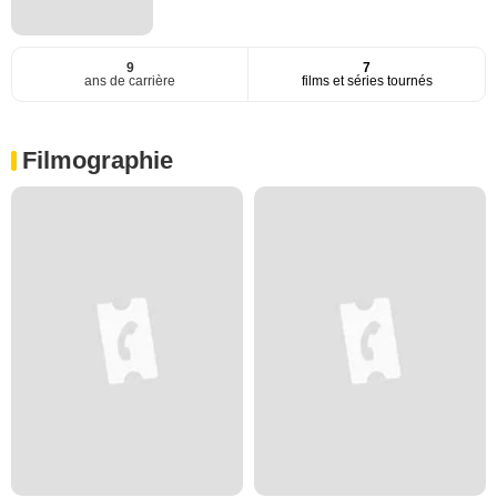
9
7
ans de carrière
films et séries tournés
Filmographie