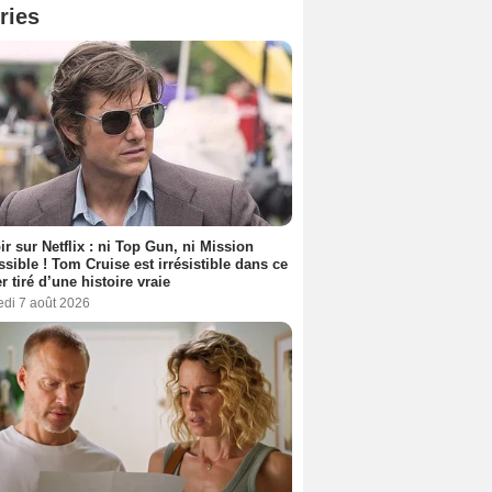
ries
ir sur Netflix : ni Top Gun, ni Mission
sible ! Tom Cruise est irrésistible dans ce
er tiré d’une histoire vraie
edi 7 août 2026