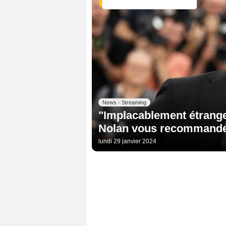
News - Streaming
"Implacablement étrange e
Nolan vous recommande 
lundi 29 janvier 2024