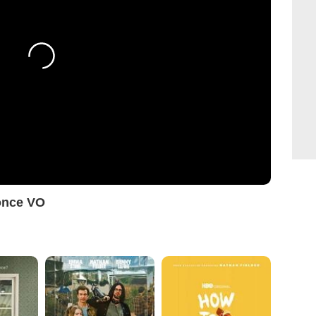
once VO