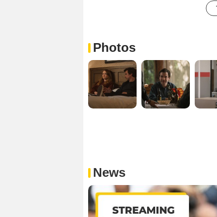
Photos
News