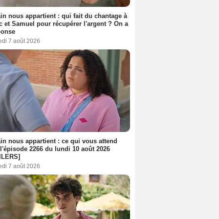
n nous appartient : qui fait du chantage à
c et Samuel pour récupérer l'argent ? On a
ponse
edi 7 août 2026
n nous appartient : ce qui vous attend
l'épisode 2266 du lundi 10 août 2026
ILERS]
edi 7 août 2026