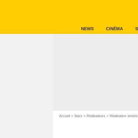
NEWS
CINÉMA
S
Accueil
Stars
Réalisateurs
Réalisateur améric