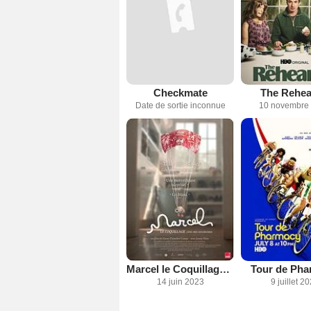
Checkmate
The Rehea
Date de sortie inconnue
10 novembre
Marcel le Coquillage (avec ses chaussures)
Tour de Ph
14 juin 2023
9 juillet 2