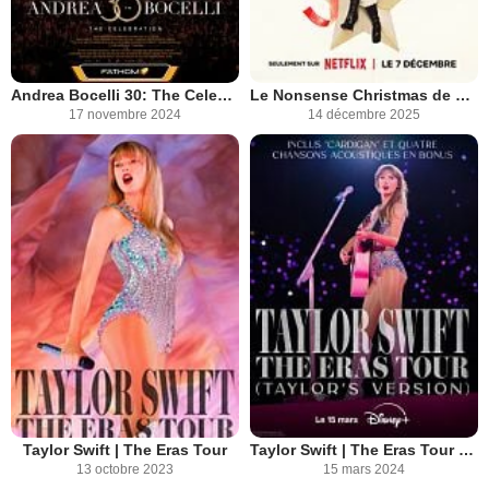
Andrea Bocelli 30: The Celebration
Le Nonsense Christmas de Sabrina Carpenter
17 novembre 2024
14 décembre 2025
Taylor Swift | The Eras Tour
Taylor Swift | The Eras Tour (Taylor's Version)
13 octobre 2023
15 mars 2024