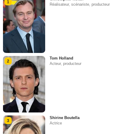
1
Réalisateur, scénariste, producteur
Tom Holland
2
Acteur, producteur
Shirine Boutella
3
Actrice