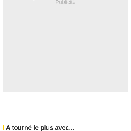
A tourné le plus avec...