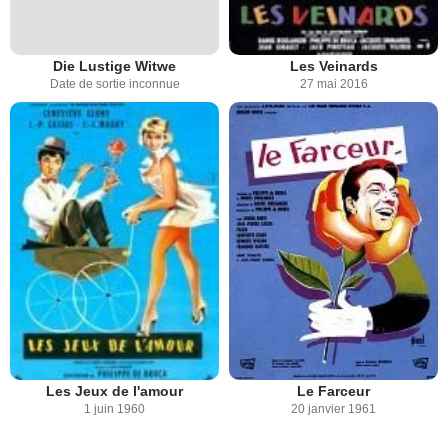
Die Lustige Witwe
Les Veinards
Date de sortie inconnue
27 mai 2016
Les Jeux de l'amour
Le Farceur
1 juin 1960
20 janvier 1961