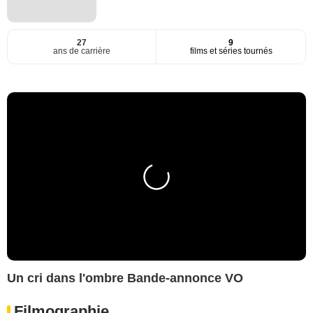
27
9
ans de carrière
films et séries tournés
Un cri dans l'ombre Bande-annonce VO
Filmographie