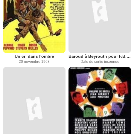
Un cri dans l'ombre
Baroud à Beyrouth pour F.B.I. 505
20 novembre 1968
Date de sortie inconnue