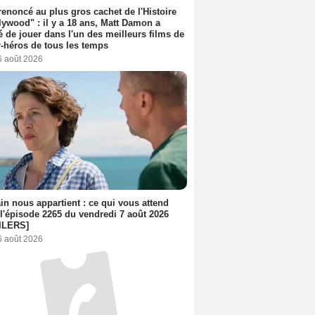
 renoncé au plus gros cachet de l'Histoire
lywood" : il y a 18 ans, Matt Damon a
é de jouer dans l'un des meilleurs films de
-héros de tous les temps
6 août 2026
n nous appartient : ce qui vous attend
l'épisode 2265 du vendredi 7 août 2026
ILERS]
6 août 2026