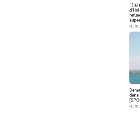
"J'ai
d'Hol
refus
super
jeudi 
Demai
dans 
[SPO
jeudi 