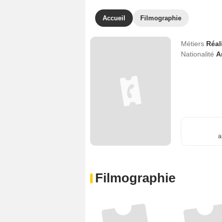
Accueil
Filmographie
Métiers
Réal
Nationalité
A
a
Filmographie