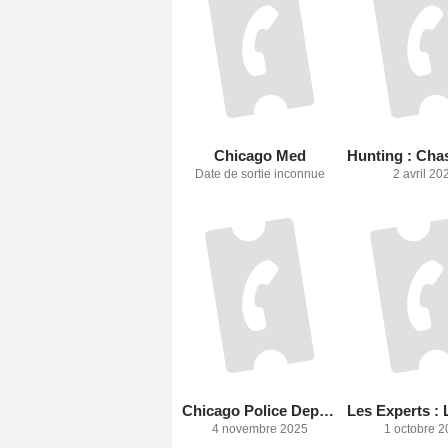
Chicago Med
Date de sortie inconnue
2 avril 20
Chicago Police Department
4 novembre 2025
1 octobre 2