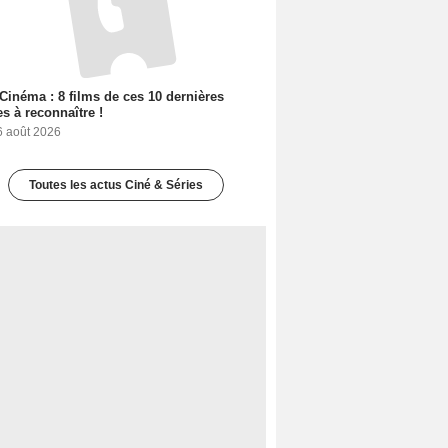
Cinéma : 8 films de ces 10 dernières
s à reconnaître !
6 août 2026
Toutes les actus Ciné & Séries