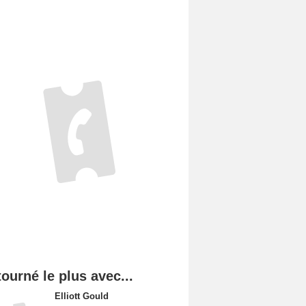
tourné le plus avec...
Elliott Gould