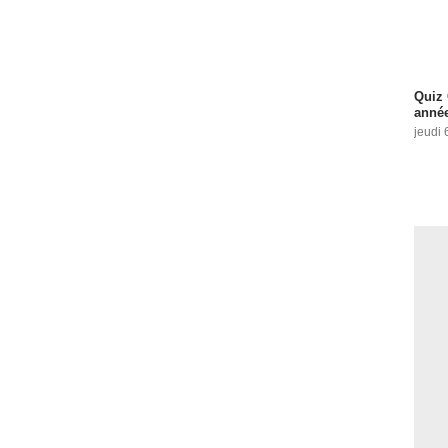
Quiz 
année
jeudi 