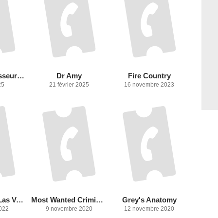
Hunting : Chasseurs de criminels
Dr Amy
Fire Country
25
21 février 2025
16 novembre 2023
Les Experts : Las Vegas
Most Wanted Criminals
Grey's Anatomy
022
9 novembre 2020
12 novembre 2020