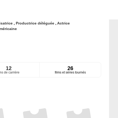
isatrice
,
Productrice déléguée
,
Actrice
méricaine
12
26
ns de carrière
films et séries tournés