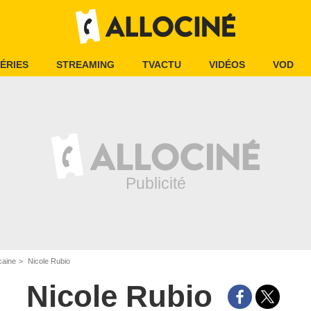
ÉRIES
STREAMING
TVACTU
VIDÉOS
VOD
caine
Nicole Rubio
Nicole Rubio