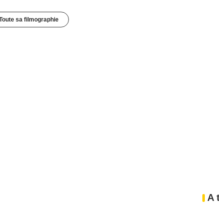
Toute sa filmographie
A 