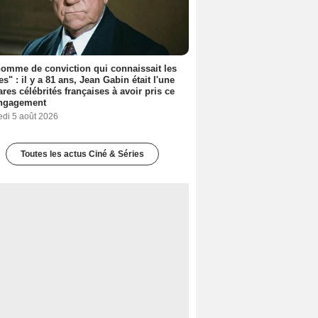
omme de conviction qui connaissait les
es" : il y a 81 ans, Jean Gabin était l'une
ares célébrités françaises à avoir pris ce
engagement
edi 5 août 2026
Toutes les actus Ciné & Séries