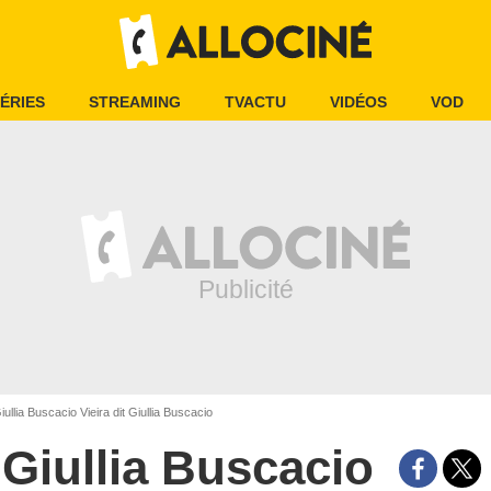
ÉRIES
STREAMING
TVACTU
VIDÉOS
VOD
ullia Buscacio Vieira dit Giullia Buscacio
Giullia Buscacio