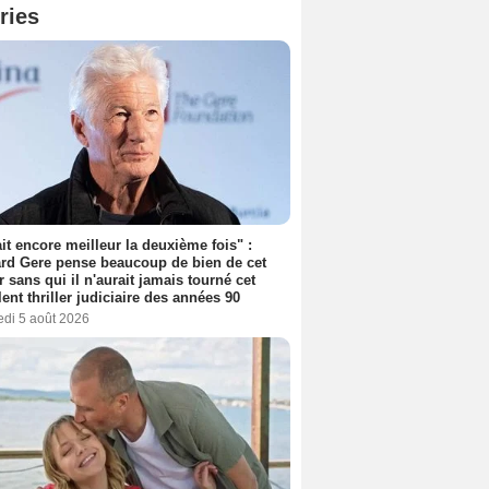
ries
tait encore meilleur la deuxième fois" :
rd Gere pense beaucoup de bien de cet
r sans qui il n'aurait jamais tourné cet
lent thriller judiciaire des années 90
edi 5 août 2026