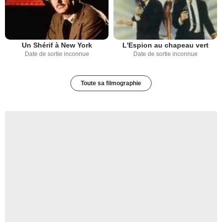
Un Shérif à New York
L'Espion au chapeau vert
Date de sortie inconnue
Date de sortie inconnue
Toute sa filmographie