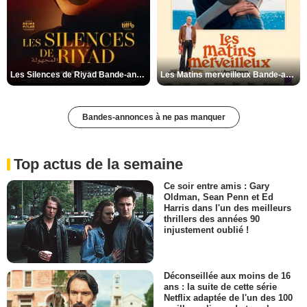
Les Silences de Riyad Bande-annonce VO STFR
Les Matins merveilleux Bande-annonce VF
Bandes-annonces à ne pas manquer
Top actus de la semaine
Ce soir entre amis : Gary
Oldman, Sean Penn et Ed
Harris dans l'un des meilleurs
thrillers des années 90
injustement oublié !
Déconseillée aux moins de 16
ans : la suite de cette série
Netflix adaptée de l'un des 100