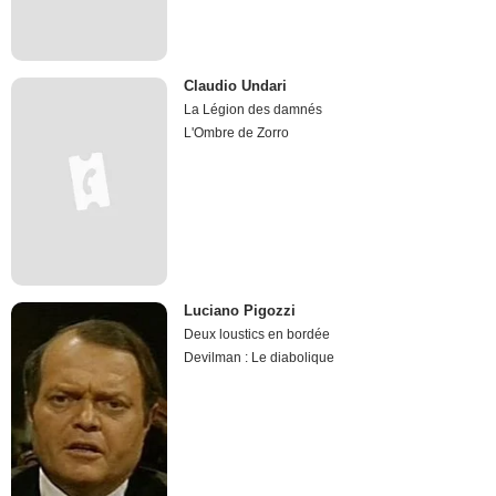
Claudio Undari
La Légion des damnés
L'Ombre de Zorro
Luciano Pigozzi
Deux loustics en bordée
Devilman : Le diabolique