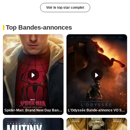
Voir le top star complet
Top Bandes-annonces
Spider-Man: Brand New Day Bande-annonce VO STFR
L'Odyssée Bande-annonce VO STFR