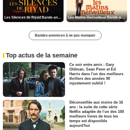
Les Silences de Riyad Bande-annonce VO STFR
Les Matins merveilleux Bande-annonce VF
Bandes-annonces à ne pas manquer
Top actus de la semaine
Ce soir entre amis : Gary
Oldman, Sean Penn et Ed
Harris dans l'un des meilleurs
thrillers des années 90
injustement oublié !
Déconseillée aux moins de 16
ans : la suite de cette série
Netflix adaptée de l'un des 100
meilleurs livres de tous les
temps est disponible
aujourd'hui