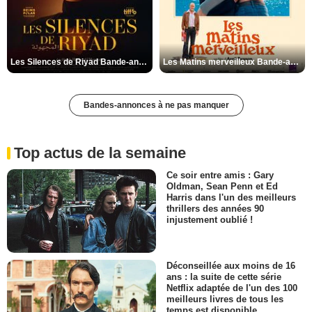
Les Silences de Riyad Bande-annonce VO STFR
Les Matins merveilleux Bande-annonce VF
Bandes-annonces à ne pas manquer
Top actus de la semaine
Ce soir entre amis : Gary
Oldman, Sean Penn et Ed
Harris dans l'un des meilleurs
thrillers des années 90
injustement oublié !
Déconseillée aux moins de 16
ans : la suite de cette série
Netflix adaptée de l'un des 100
meilleurs livres de tous les
temps est disponible