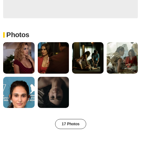
Photos
17 Photos