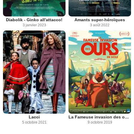
Diabolik - Ginko all'attacco!
Amants super-héroïques
3 janvier 2023
3 août 2022
Lacci
La Fameuse invasion des ours en Sicile
5 octobre 2021
9 octobre 2019