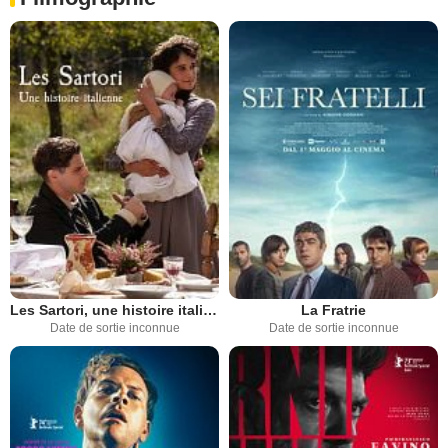
Les Sartori, une histoire italienne
La Fratrie
Date de sortie inconnue
Date de sortie inconnue