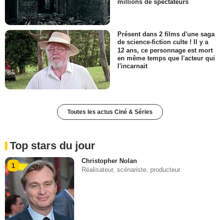
millions de spectateurs
Présent dans 2 films d'une saga
de science-fiction culte ! Il y a
12 ans, ce personnage est mort
en même temps que l'acteur qui
l'incarnait
Toutes les actus Ciné & Séries
Top stars du jour
Christopher Nolan
1
Réalisateur, scénariste, producteur