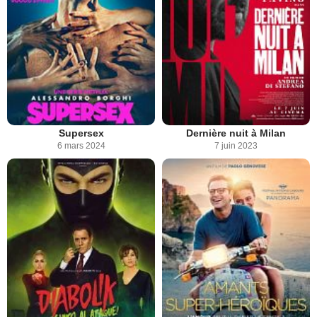
Supersex
Dernière nuit à Milan
6 mars 2024
7 juin 2023