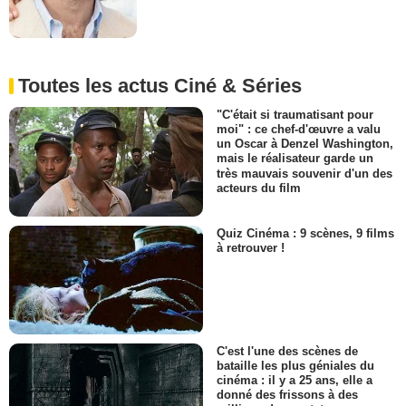
Toutes les actus Ciné & Séries
"C'était si traumatisant pour
moi" : ce chef-d'œuvre a valu
un Oscar à Denzel Washington,
mais le réalisateur garde un
très mauvais souvenir d'un des
acteurs du film
Quiz Cinéma : 9 scènes, 9 films
à retrouver !
C'est l'une des scènes de
bataille les plus géniales du
cinéma : il y a 25 ans, elle a
donné des frissons à des