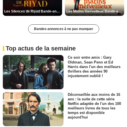
Les Silences de Riyad Bande-annonce VO STFR
Les Matins merveilleux Bande-annonce VF
Bandes-annonces à ne pas manquer
Top actus de la semaine
Ce soir entre amis : Gary
Oldman, Sean Penn et Ed
Harris dans l'un des meilleurs
thrillers des années 90
injustement oublié !
Déconseillée aux moins de 16
ans : la suite de cette série
Netflix adaptée de l'un des 100
meilleurs livres de tous les
temps est disponible
aujourd'hui