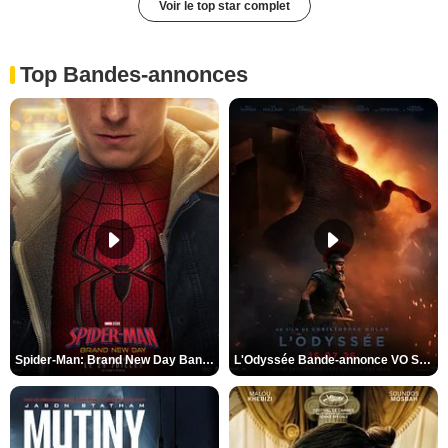
Voir le top star complet
Top Bandes-annonces
Spider-Man: Brand New Day Bande-annonce VO STFR
L'Odyssée Bande-annonce VO STFR