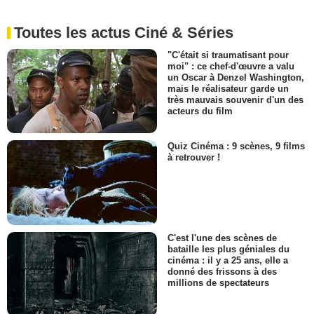
Toutes les actus Ciné & Séries
"C'était si traumatisant pour
moi" : ce chef-d'œuvre a valu
un Oscar à Denzel Washington,
mais le réalisateur garde un
très mauvais souvenir d'un des
acteurs du film
Quiz Cinéma : 9 scènes, 9 films
à retrouver !
C'est l'une des scènes de
bataille les plus géniales du
cinéma : il y a 25 ans, elle a
donné des frissons à des
millions de spectateurs