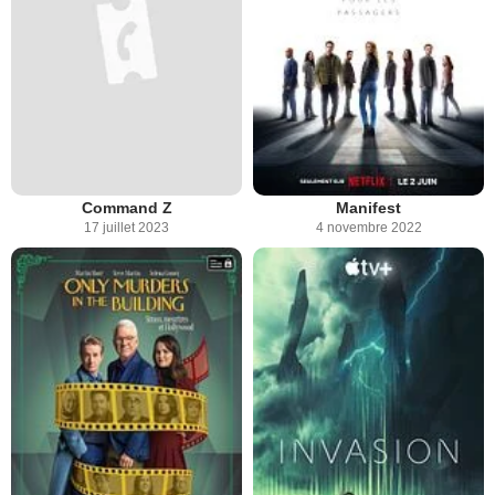
Command Z
Manifest
17 juillet 2023
4 novembre 2022