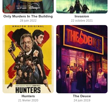
Only Murders In The Building
Invasion
28 juin 2022
22 octobre 2021
Hunters
The Deuce
21 février 2020
24 juin 2019