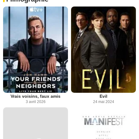
Vrais voisins, faux amis
Evil
3 avril 2026
24 mai 2024