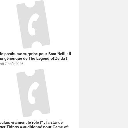
le posthume surprise pour Sam Neill : il
au générique de The Legend of Zelda !
edi 7 août 2026
oulais vraiment le rôle !" : la star de
ger Things a auditionné pour Game of