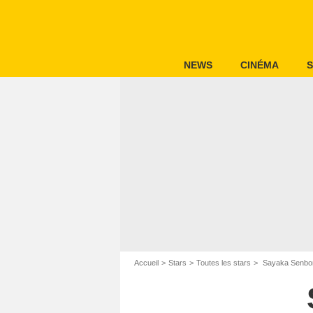
NEWS
CINÉMA
S
Accueil
Stars
Toutes les stars
Sayaka Senbo