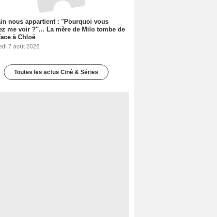
n nous appartient : "Pourquoi vous
ez me voir ?"... La mère de Milo tombe de
face à Chloé
edi 7 août 2026
Toutes les actus Ciné & Séries