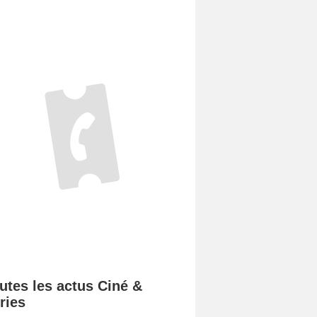
utes les actus Ciné &
ries