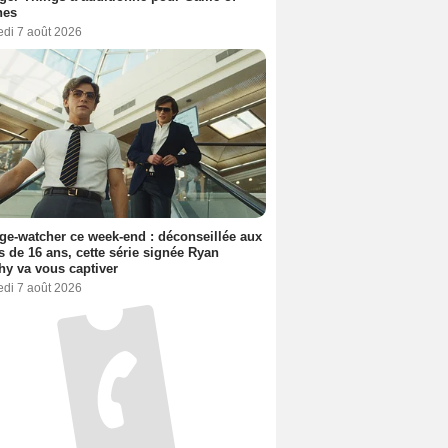
nes
edi 7 août 2026
ge-watcher ce week-end : déconseillée aux
 de 16 ans, cette série signée Ryan
y va vous captiver
edi 7 août 2026