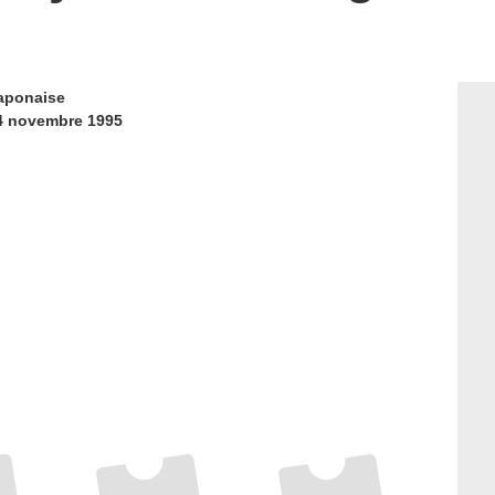
aponaise
4 novembre 1995