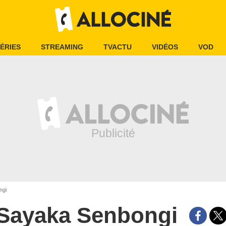
ÉRIES
STREAMING
TVACTU
VIDÉOS
VOD
ngi
Sayaka Senbongi