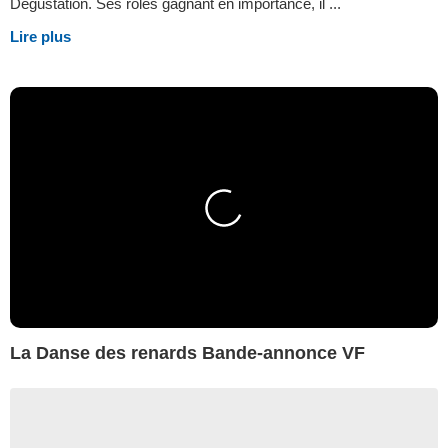
Dégustation. Ses rôles gagnant en importance, il ...
Lire plus
La Danse des renards Bande-annonce VF