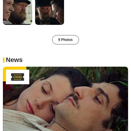
9 Photos
News