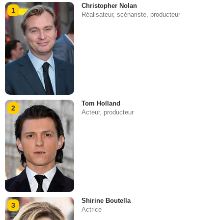
Christopher Nolan
1
Réalisateur, scénariste, producteur
Tom Holland
2
Acteur, producteur
Shirine Boutella
3
Actrice