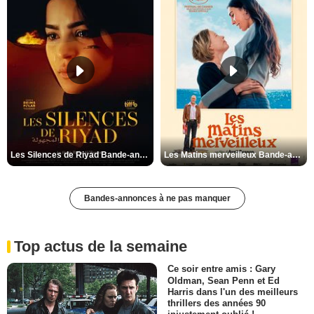
Les Silences de Riyad Bande-annonce VO STFR
Les Matins merveilleux Bande-annonce VF
Bandes-annonces à ne pas manquer
Top actus de la semaine
Ce soir entre amis : Gary
Oldman, Sean Penn et Ed
Harris dans l'un des meilleurs
thrillers des années 90