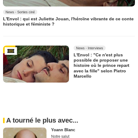
News - Sorties ciné
L'Envol : qui est Juliette Jouan, l'héroïne vibrante de ce conte
historique et féministe ?
News - Interviews
L'Envol : "Ce n'est plus
possible de proposer une
histoire où le prince repart
avec la fille" selon Pietro
Marcello
A tourné le plus avec...
Yoann Blanc
Notre salut