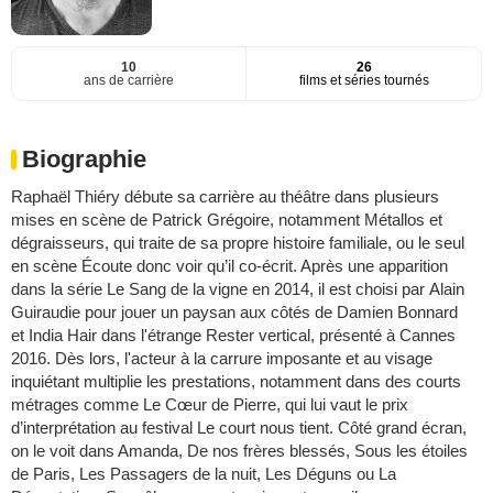
10
26
ans de carrière
films et séries tournés
Biographie
Raphaël Thiéry débute sa carrière au théâtre dans plusieurs
mises en scène de Patrick Grégoire, notamment Métallos et
dégraisseurs, qui traite de sa propre histoire familiale, ou le seul
en scène Écoute donc voir qu’il co-écrit. Après une apparition
dans la série Le Sang de la vigne en 2014, il est choisi par Alain
Guiraudie pour jouer un paysan aux côtés de Damien Bonnard
et India Hair dans l'étrange Rester vertical, présenté à Cannes
2016. Dès lors, l'acteur à la carrure imposante et au visage
inquiétant multiplie les prestations, notamment dans des courts
métrages comme Le Cœur de Pierre, qui lui vaut le prix
d’interprétation au festival Le court nous tient. Côté grand écran,
on le voit dans Amanda, De nos frères blessés, Sous les étoiles
de Paris, Les Passagers de la nuit, Les Déguns ou La