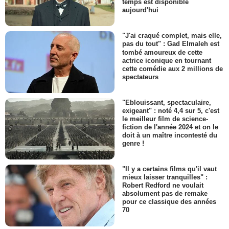
temps est disponible
aujourd'hui
"J'ai craqué complet, mais elle,
pas du tout" : Gad Elmaleh est
tombé amoureux de cette
actrice iconique en tournant
cette comédie aux 2 millions de
spectateurs
"Eblouissant, spectaculaire,
exigeant" : noté 4,4 sur 5, c'est
le meilleur film de science-
fiction de l'année 2024 et on le
doit à un maître incontesté du
genre !
"Il y a certains films qu'il vaut
mieux laisser tranquilles" :
Robert Redford ne voulait
absolument pas de remake
pour ce classique des années
70