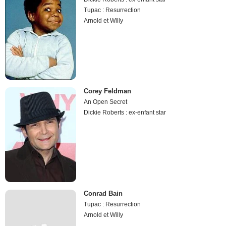
Tupac : Resurrection
Arnold et Willy
Corey Feldman
An Open Secret
Dickie Roberts : ex-enfant star
Conrad Bain
Tupac : Resurrection
Arnold et Willy