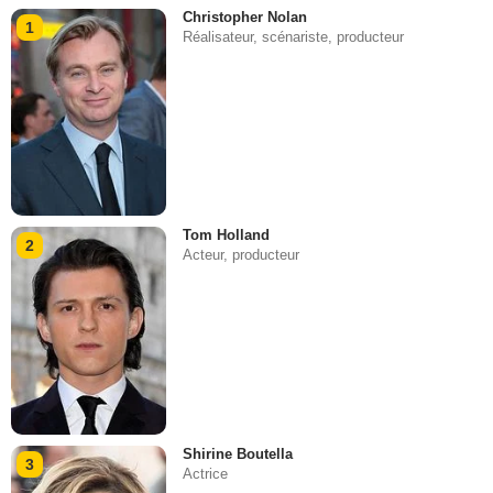
Christopher Nolan
1
Réalisateur, scénariste, producteur
Tom Holland
2
Acteur, producteur
Shirine Boutella
3
Actrice