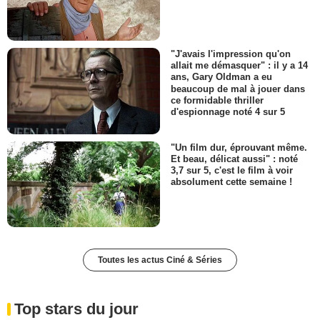
"J'avais l'impression qu'on
allait me démasquer" : il y a 14
ans, Gary Oldman a eu
beaucoup de mal à jouer dans
ce formidable thriller
d'espionnage noté 4 sur 5
"Un film dur, éprouvant même.
Et beau, délicat aussi" : noté
3,7 sur 5, c'est le film à voir
absolument cette semaine !
Toutes les actus Ciné & Séries
Top stars du jour