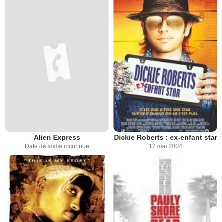
Alien Express
Dickie Roberts : ex-enfant star
Date de sortie inconnue
12 mai 2004