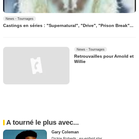
News - Tournages
Castings en séries : "Supernatural", "Drive", "Prison Break"...
News - Tournages
Retrouvailles pour Arnold et
Willie
A tourné le plus avec...
Gary Coleman
Dickie Roberts : ex-enfant star