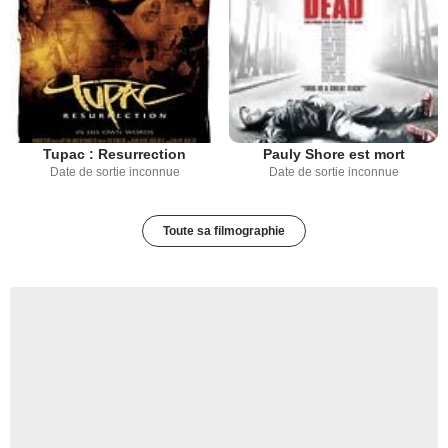
Tupac : Resurrection
Pauly Shore est mort
Date de sortie inconnue
Date de sortie inconnue
Toute sa filmographie