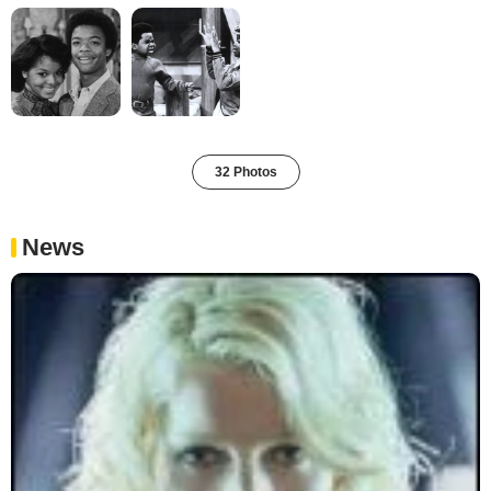
32 Photos
News