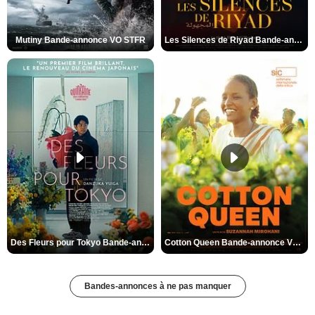
Mutiny Bande-annonce VO STFR
Les Silences de Riyad Bande-annonce VO STFR
Des Fleurs pour Tokyo Bande-annonce VO STFR
Cotton Queen Bande-annonce VO STFR
Bandes-annonces à ne pas manquer