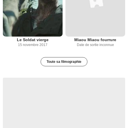
Le Soldat vierge
Miaou Miaou fourrure
15 novembre 2017
Date de sortie inconnue
Toute sa filmographie