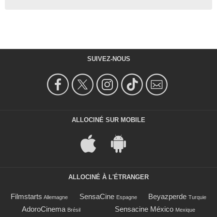
SUIVEZ-NOUS
ALLOCINÉ SUR MOBILE
ALLOCINÉ À L'ÉTRANGER
Filmstarts
SensaCine
Beyazperde
Allemagne
Espagne
Turquie
AdoroCinema
Sensacine México
Brésil
Mexique