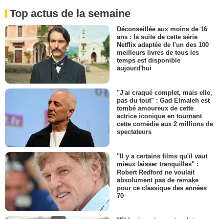
Top actus de la semaine
Déconseillée aux moins de 16
ans : la suite de cette série
Netflix adaptée de l'un des 100
meilleurs livres de tous les
temps est disponible
aujourd'hui
"J'ai craqué complet, mais elle,
pas du tout" : Gad Elmaleh est
tombé amoureux de cette
actrice iconique en tournant
cette comédie aux 2 millions de
spectateurs
"Il y a certains films qu'il vaut
mieux laisser tranquilles" :
Robert Redford ne voulait
absolument pas de remake
pour ce classique des années
70