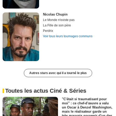
Nicolas Chupin
Le Monde n'existe pas
La Fille de son père
Perdrix
Voir tous leurs tournages communs
Autres stars avec qui il a tourné le plus
Toutes les actus Ciné & Séries
"C'était si traumatisant pour
moi" : ce chef-d'œuvre a valu
un Oscar à Denzel Washington,
mais le réalisateur garde un
très mauvais souvenir d'un des