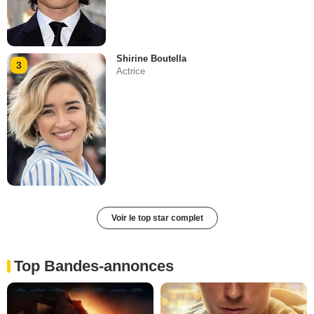
Shirine Boutella
3
Actrice
Voir le top star complet
Top Bandes-annonces